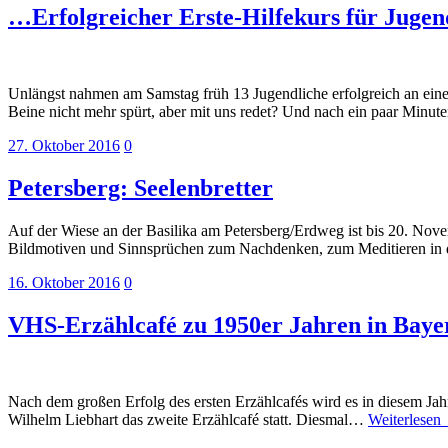
…Erfolgreicher Erste-Hilfekurs für Juge
Unlängst nahmen am Samstag früh 13 Jugendliche erfolgreich an einem
Beine nicht mehr spürt, aber mit uns redet? Und nach ein paar Minut
27. Oktober 2016
0
Petersberg: Seelenbretter
Auf der Wiese an der Basilika am Petersberg/Erdweg ist bis 20. Nove
Bildmotiven und Sinnsprüchen zum Nachdenken, zum Meditieren in d
16. Oktober 2016
0
VHS-Erzählcafé zu 1950er Jahren in Baye
Nach dem großen Erfolg des ersten Erzählcafés wird es in diesem J
Wilhelm Liebhart das zweite Erzählcafé statt. Diesmal…
Weiterlesen