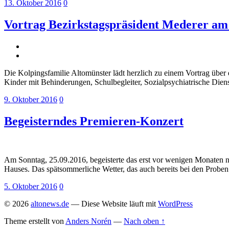
13. Oktober 2016
0
Vortrag Bezirkstagspräsident Mederer am
Die Kolpingsfamilie Altomünster lädt herzlich zu einem Vortrag über 
Kinder mit Behinderungen, Schulbegleiter, Sozialpsychiatrische Die
9. Oktober 2016
0
Begeisterndes Premieren-Konzert
Am Sonntag, 25.09.2016, begeisterte das erst vor wenigen Monaten 
Hauses. Das spätsommerliche Wetter, das auch bereits bei den Probe
5. Oktober 2016
0
© 2026
altonews.de
— Diese Website läuft mit
WordPress
Theme erstellt von
Anders Norén
—
Nach oben ↑