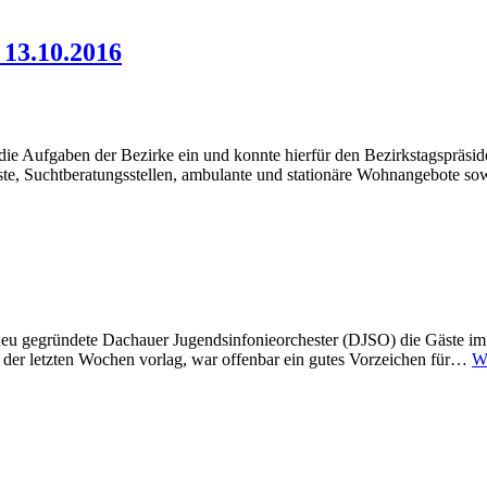
 13.10.2016
die Aufgaben der Bezirke ein und konnte hierfür den Bezirkstagspräside
nste, Suchtberatungsstellen, ambulante und stationäre Wohnangebote 
neu gegründete Dachauer Jugendsinfonieorchester (DJSO) die Gäste im
n der letzten Wochen vorlag, war offenbar ein gutes Vorzeichen für…
W