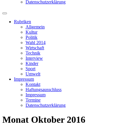
Datenschutzerklärung
Suchfeld
ein-/ausblenden
Rubriken
Allgemein
Kultur
Politik
Wahl 2014
Wirtschaft
Technik
Interview
Kinder
Sport
Umwelt
Impressum
Kontakt
Haftungsausschluss
Impressum
Termine
Datenschutzerklärung
Monat
Oktober 2016