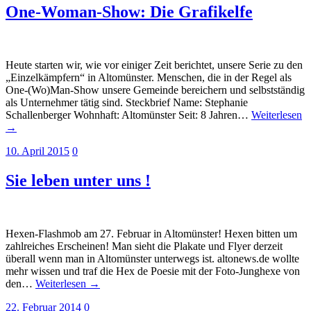
One-Woman-Show: Die Grafikelfe
Heute starten wir, wie vor einiger Zeit berichtet, unsere Serie zu den
„Einzelkämpfern“ in Altomünster. Menschen, die in der Regel als
One-(Wo)Man-Show unsere Gemeinde bereichern und selbstständig
als Unternehmer tätig sind. Steckbrief Name: Stephanie
Schallenberger Wohnhaft: Altomünster Seit: 8 Jahren…
Weiterlesen
→
10. April 2015
0
Sie leben unter uns !
Hexen-Flashmob am 27. Februar in Altomünster! Hexen bitten um
zahlreiches Erscheinen! Man sieht die Plakate und Flyer derzeit
überall wenn man in Altomünster unterwegs ist. altonews.de wollte
mehr wissen und traf die Hex de Poesie mit der Foto-Junghexe von
den…
Weiterlesen →
22. Februar 2014
0