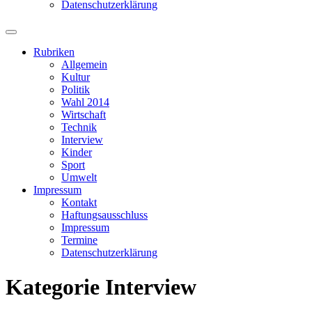
Datenschutzerklärung
Suchfeld
ein-/ausblenden
Rubriken
Allgemein
Kultur
Politik
Wahl 2014
Wirtschaft
Technik
Interview
Kinder
Sport
Umwelt
Impressum
Kontakt
Haftungsausschluss
Impressum
Termine
Datenschutzerklärung
Kategorie
Interview