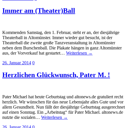
Immer am (Theater)Ball
Kommenden Samstag, den 1. Februar, steht er an, der diesjährige
Theaterball in Altomünster. Immer wieder gut besucht, ist der
Theaterball die zweite große Tanzveranstaltung in Altomünster
neben dem Burschenball. Die Plakate hängen in ganz Altomünster
aus, der Vorverkauf hat gestartet…
Weiterlesen →
26. Januar 2014
0
Herzlichen Glückwunsch, Pater M. !
Pater Michael hat heute Geburtstag und altonews.de gratuliert recht
herzlich. Wir wünschen für das neue Lebensjahr alles Gute und vor
allem Gesundheit. Nun fällt der diesjährige Geburtstag ausgerechnet
auf einen Sonntag. Ein „Arbeitstag“ für Pater Michael. altonews.de
nutzte die sozialen…
Weiterlesen →
26. Januar 2014
0