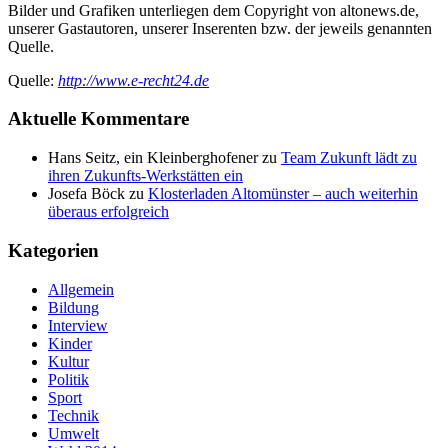
Bilder und Grafiken unterliegen dem Copyright von altonews.de,
unserer Gastautoren, unserer Inserenten bzw. der jeweils genannten
Quelle.
Quelle:
http://www.e-recht24.de
Aktuelle Kommentare
Hans Seitz, ein Kleinberghofener
zu
Team Zukunft lädt zu
ihren Zukunfts-Werkstätten ein
Josefa Böck
zu
Klosterladen Altomünster – auch weiterhin
überaus erfolgreich
Kategorien
Allgemein
Bildung
Interview
Kinder
Kultur
Politik
Sport
Technik
Umwelt