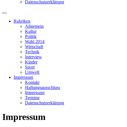
Datenschutzerklärung
Suchfeld
ein-/ausblenden
Rubriken
Allgemein
Kultur
Politik
Wahl 2014
Wirtschaft
Technik
Interview
Kinder
Sport
Umwelt
Impressum
Kontakt
Haftungsausschluss
Impressum
Termine
Datenschutzerklärung
Impressum