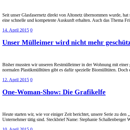
Seit unser Glasfasernetz direkt von Altonetz übernommen wurde, hat s
eine schnelle und kompetente Auskunft erhalten. Auch das Thema F
14. April 2015
0
Unser Mülleimer wird nicht mehr geschüt
Bisher mussten wir unseren Restmülleimer in der Wohnung mit einer g
normalen Plastikmülltüten gibt es dafür spezielle Biomülltüten. Doch
12. April 2015
0
One-Woman-Show: Die Grafikelfe
Heute starten wir, wie vor einiger Zeit berichtet, unsere Serie zu 
Unternehmer tätig sind. Steckbrief Name: Stephanie Schallenberger 
10. April 2015
0