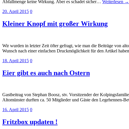
Abfallmenge keine Wirkung. Aber es schadet sicher…
Weiterlesen →
20. April 2015
0
Kleiner Knopf mit großer Wirkung
Wir wurden in letzter Zeit öfter gefragt, wie man die Beiträge von 
Wunsch nach einer einfachen Druckmöglichkeit für den Artikel hab
18. April 2015
0
Eier gibt es auch nach Ostern
Gastbeitrag von Stephan Boosz, stv. Vorsitzender der Kolpingsfamilie
Altomünster durften ca. 50 Mitglieder und Gäste den Legehennen-Be
16. April 2015
0
Fritzbox updaten !