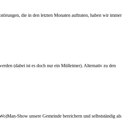
zstörungen, die in den letzten Monaten auftraten, haben wir immer
rden (dabei ist es doch nur ein Mülleimer). Alternativ zu den
ne-(Wo)Man-Show unsere Gemeinde bereichern und selbstständig als