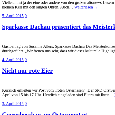
Vielleicht ist ja der eine oder andere von den großen altonews-Lesern
kleinen Kerl mit den langen Ohren. Auch…
Weiterlesen →
5. April 2015
0
Sparkasse Dachau präsentiert das Meister
Gastbeitrag von Susanne Allers, Sparkasse Dachau Das Meisterkonze
durchgeführt. „Wir freuen uns sehr, dass wir dieses kulturelle High
4. April 2015
0
Nicht nur rote Eier
Kürzlich erhielten wir Post vom „roten Osterhasen“. Der SPD Orstver
April von 15 bis 17 Uhr. Herzlich eingeladen sind Eltern mit Ihren…
3. April 2015
0
Gewerbeschau am Ostermontag