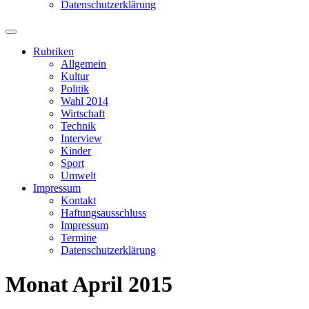
Datenschutzerklärung
Suchfeld
ein-/ausblenden
Rubriken
Allgemein
Kultur
Politik
Wahl 2014
Wirtschaft
Technik
Interview
Kinder
Sport
Umwelt
Impressum
Kontakt
Haftungsausschluss
Impressum
Termine
Datenschutzerklärung
Monat
April 2015