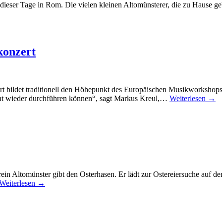
 dieser Tage in Rom. Die vielen kleinen Altomünsterer, die zu Hause ge
konzert
rt bildet traditionell den Höhepunkt des Europäischen Musikworksho
light wieder durchführen können“, sagt Markus Kreul,…
Weiterlesen →
ein Altomünster gibt den Osterhasen. Er lädt zur Ostereiersuche auf d
Weiterlesen →