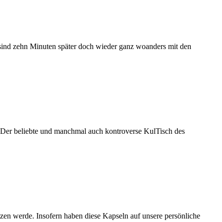
d sind zehn Minuten später doch wieder ganz woanders mit den
t.“ Der beliebte und manchmal auch kontroverse KulTisch des
utzen werde. Insofern haben diese Kapseln auf unsere persönliche