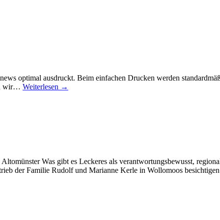
altonews optimal ausdruckt. Beim einfachen Drucken werden standardmäß
en wir…
Weiterlesen →
 Altomünster Was gibt es Leckeres als verantwortungsbewusst, regional
trieb der Familie Rudolf und Marianne Kerle in Wollomoos besichtig