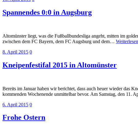
Spannendes 0:0 in Augsburg
Altomünster liegt, was die Fußballbundesliga angeht, mitten im go
zwischen dem FC Bayern, dem FC Augsburg und dem…
Weiterlese
8. April 2015
0
Kneipenfestifal 2015 in Altomünster
Bereits im Januar haben wir berichtet, dass auch heuer wieder das Knei
kommenden Wochenende unmittelbar bevor. Am Samstag, den 11. A
6. April 2015
0
Frohe Ostern