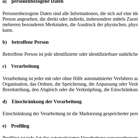
a) personenbezogene Daten
Personenbezogene Daten sind alle Informationen, die sich auf eine iden
Person angesehen, die direkt oder indirekt, insbesondere mittels Z
mehreren besonderen Merkmalen, die Ausdruck der physischen, physiolog
kann.
b) betroffene Person
Betroffene Person ist jede identifizierte oder identifizierbare natür
c) Verarbeitung
Verarbeitung ist jeder mit oder ohne Hilfe automatisierter Verfahr
Organisation, das Ordnen, die Speicherung, die Anpassung oder Verä
Bereitstellung, den Abgleich oder die Verknüpfung, die Einschränkun
d) Einschränkung der Verarbeitung
Einschränkung der Verarbeitung ist die Markierung gespeicherter per
e) Profiling
Profiling ist jede Art der automatisierten Verarbeitung personenbezo