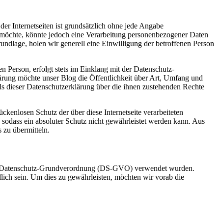
er Internetseiten ist grundsätzlich ohne jede Angabe
 möchte, könnte jedoch eine Verarbeitung personenbezogener Daten
rundlage, holen wir generell eine Einwilligung der betroffenen Person
 Person, erfolgt stets im Einklang mit der Datenschutz-
rung möchte unser Blog die Öffentlichkeit über Art, Umfang und
s dieser Datenschutzerklärung über die ihnen zustehenden Rechte
kenlosen Schutz der über diese Internetseite verarbeiteten
sodass ein absoluter Schutz nicht gewährleistet werden kann. Aus
 zu übermitteln.
 der Datenschutz-Grundverordnung (DS-GVO) verwendet wurden.
dlich sein. Um dies zu gewährleisten, möchten wir vorab die