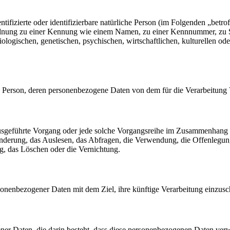
tifizierte oder identifizierbare natürliche Person (im Folgenden „betrof
uordnung zu einer Kennung wie einem Namen, zu einer Kennnummer, zu 
ischen, genetischen, psychischen, wirtschaftlichen, kulturellen oder so
liche Person, deren personenbezogene Daten von dem für die Verarbeitung
en ausgeführte Vorgang oder jede solche Vorgangsreihe im Zusammenhang
nderung, das Auslesen, das Abfragen, die Verwendung, die Offenlegun
g, das Löschen oder die Vernichtung.
sonenbezogener Daten mit dem Ziel, ihre künftige Verarbeitung einzus
gener Daten, die darin besteht, dass diese personenbezogenen Daten ve