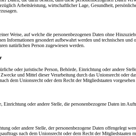
üglich Arbeitsleistung, wirtschaftlicher Lage, Gesundheit, persönlicher
rzusagen.
einer Weise, auf welche die personenbezogenen Daten ohne Hinzuziehun
chen Informationen gesondert aufbewahrt werden und technischen und o
rbaren natürlichen Person zugewiesen werden.
r
atürliche oder juristische Person, Behörde, Einrichtung oder andere Ste
Zwecke und Mittel dieser Verarbeitung durch das Unionsrecht oder das
nach dem Unionsrecht oder dem Recht der Mitgliedstaaten vorgesehen
rde, Einrichtung oder andere Stelle, die personenbezogene Daten im Auft
ichtung oder andere Stelle, der personenbezogene Daten offengelegt wer
auftrags nach dem Unionsrecht oder dem Recht der Mitgliedstaaten mö