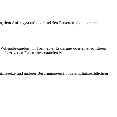
en, dem Auftragsverarbeiter und den Personen, die unter der
ne Willensbekundung in Form einer Erklärung oder einer sonstigen
sonenbezogenen Daten einverstanden ist.
utzgesetze und anderer Bestimmungen mit datenschutzrechtlichem