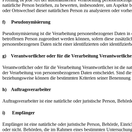
natürliche Person beziehen, zu bewerten, insbesondere, um Aspekte bez
oder Ortswechsel dieser natürlichen Person zu analysieren oder vorhe
f) Pseudonymisierung
Pseudonymisierung ist die Verarbeitung personenbezogener Daten in 
betroffenen Person zugeordnet werden können, sofern diese zusätzli
personenbezogenen Daten nicht einer identifizierten oder identifizie
g) Verantwortlicher oder für die Verarbeitung Verantwortliche
Verantwortlicher oder für die Verarbeitung Verantwortlicher ist die n
der Verarbeitung von personenbezogenen Daten entscheidet. Sind die 
beziehungsweise können die bestimmten Kriterien seiner Benennung 
h) Auftragsverarbeiter
Auftragsverarbeiter ist eine natürliche oder juristische Person, Behö
i) Empfänger
Empfänger ist eine natürliche oder juristische Person, Behörde, Einr
oder nicht. Behörden, die im Rahmen eines bestimmten Untersuchungs