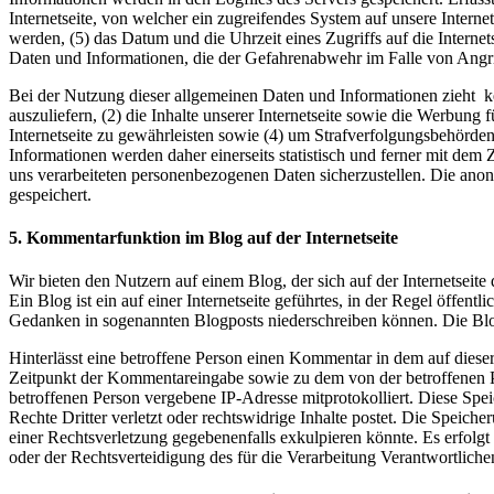
Internetseite, von welcher ein zugreifendes System auf unsere Internet
werden, (5) das Datum und die Uhrzeit eines Zugriffs auf die Internets
Daten und Informationen, die der Gefahrenabwehr im Falle von Angri
Bei der Nutzung dieser allgemeinen Daten und Informationen zieht kei
auszuliefern, (2) die Inhalte unserer Internetseite sowie die Werbung
Internetseite zu gewährleisten sowie (4) um Strafverfolgungsbehörde
Informationen werden daher einerseits statistisch und ferner mit dem
uns verarbeiteten personenbezogenen Daten sicherzustellen. Die an
gespeichert.
5. Kommentarfunktion im Blog auf der Internetseite
Wir bieten den Nutzern auf einem Blog, der sich auf der Internetseite
Ein Blog ist ein auf einer Internetseite geführtes, in der Regel öffe
Gedanken in sogenannten Blogposts niederschreiben können. Die Blo
Hinterlässt eine betroffene Person einen Kommentar in dem auf dies
Zeitpunkt der Kommentareingabe sowie zu dem von der betroffenen Pe
betroffenen Person vergebene IP-Adresse mitprotokolliert. Diese Spe
Rechte Dritter verletzt oder rechtswidrige Inhalte postet. Die Speich
einer Rechtsverletzung gegebenenfalls exkulpieren könnte. Es erfolgt
oder der Rechtsverteidigung des für die Verarbeitung Verantwortlichen