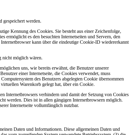
d gespeichert werden.
utige Kennung des Cookies. Sie besteht aus einer Zeichenfolge,
s ermöglicht es den besuchten Internetseiten und Servern, den
r Internetbrowser kann über die eindeutige Cookie-ID wiedererkannt
g nicht möglich wären.
möglichen uns, wie bereits erwähnt, die Benutzer unserer
Benutzer einer Internetseite, die Cookies verwendet, muss
f dem Computersystem des Benutzers abgelegten Cookie übernommen
virtuellen Warenkorb gelegt hat, über ein Cookie.
tzten Internetbrowsers verhindern und damit der Setzung von Cookies
ht werden. Dies ist in allen gängigen Internetbrowsern möglich.
erer Internetseite vollumfänglich nutzbar.
llgemeinen Daten und Informationen. Diese allgemeinen Daten und
) das vom zugreifenden System verwendete Betriebssystem, (3) die