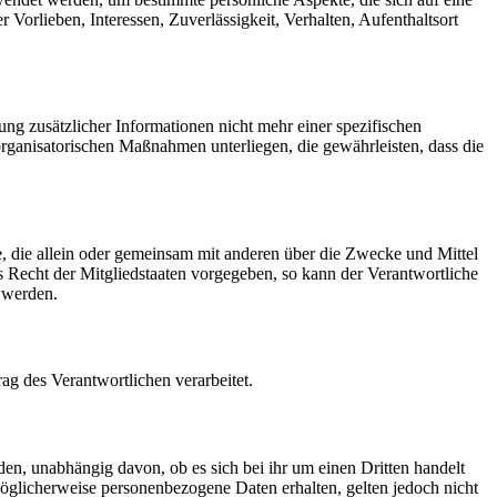
 Vorlieben, Interessen, Zuverlässigkeit, Verhalten, Aufenthaltsort
g zusätzlicher Informationen nicht mehr einer spezifischen
rganisatorischen Maßnahmen unterliegen, die gewährleisten, dass die
lle, die allein oder gemeinsam mit anderen über die Zwecke und Mittel
 Recht der Mitgliedstaaten vorgegeben, so kann der Verantwortliche
 werden.
rag des Verantwortlichen verarbeitet.
den, unabhängig davon, ob es sich bei ihr um einen Dritten handelt
glicherweise personenbezogene Daten erhalten, gelten jedoch nicht