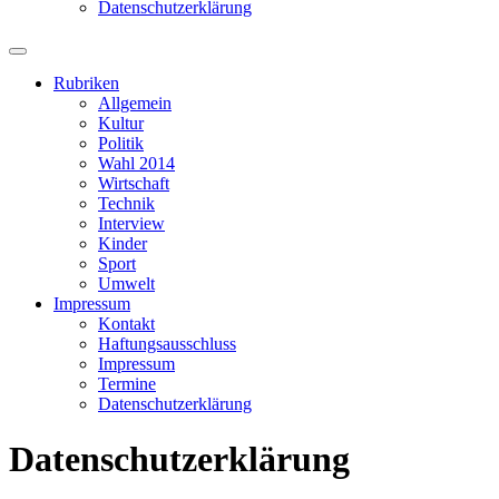
Datenschutzerklärung
Suchfeld
ein-/ausblenden
Rubriken
Allgemein
Kultur
Politik
Wahl 2014
Wirtschaft
Technik
Interview
Kinder
Sport
Umwelt
Impressum
Kontakt
Haftungsausschluss
Impressum
Termine
Datenschutzerklärung
Datenschutzerklärung