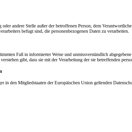
tung oder andere Stelle außer der betroffenen Person, dem Verantwortlich
erarbeiters befugt sind, die personenbezogenen Daten zu verarbeiten.
bestimmten Fall in informierter Weise und unmissverständlich abgegebe
verstehen gibt, dass sie mit der Verarbeitung der sie betreffenden per
n
ger in den Mitgliedstaaten der Europäischen Union geltenden Datensch