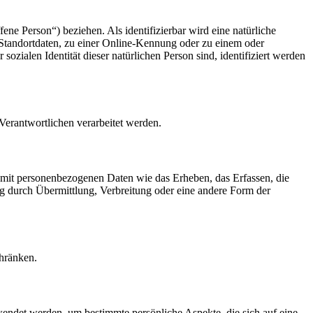
fene Person“) beziehen. Als identifizierbar wird eine natürliche
Standortdaten, zu einer Online-Kennung oder zu einem oder
zialen Identität dieser natürlichen Person sind, identifiziert werden
 Verantwortlichen verarbeitet werden.
 mit personenbezogenen Daten wie das Erheben, das Erfassen, die
g durch Übermittlung, Verbreitung oder eine andere Form der
chränken.
rwendet werden, um bestimmte persönliche Aspekte, die sich auf eine