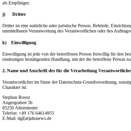
als Empfänger.
j) Dritter
Dritter ist eine natürliche oder juristische Person, Behörde, Einrich
unmittelbaren Verantwortung des Verantwortlichen oder des Auftragsv
k) Einwilligung
Einwilligung ist jede von der betroffenen Person freiwillig für den 
eindeutigen bestätigenden Handlung, mit der die betroffene Person zu 
2. Name und Anschrift des für die Verarbeitung Verantwortliche
Verantwortlicher im Sinne der Datenschutz-Grundverordnung, sonsti
Charakter ist:
Stephan Boosz
Angergraben 5b
85250 Altomünster
Telefon: +49 176 64614955
E-Mail: dgl[at]altonews.de