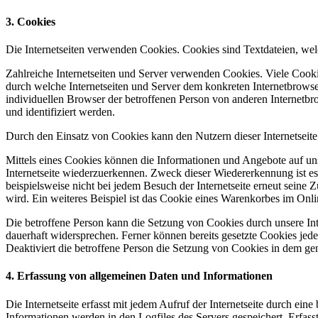
3. Cookies
Die Internetseiten verwenden Cookies. Cookies sind Textdateien, we
Zahlreiche Internetseiten und Server verwenden Cookies. Viele Cooki
durch welche Internetseiten und Server dem konkreten Internetbrowse
individuellen Browser der betroffenen Person von anderen Internetbr
und identifiziert werden.
Durch den Einsatz von Cookies kann den Nutzern dieser Internetseite 
Mittels eines Cookies können die Informationen und Angebote auf uns
Internetseite wiederzuerkennen. Zweck dieser Wiedererkennung ist es,
beispielsweise nicht bei jedem Besuch der Internetseite erneut sei
wird. Ein weiteres Beispiel ist das Cookie eines Warenkorbes im Onli
Die betroffene Person kann die Setzung von Cookies durch unsere Inte
dauerhaft widersprechen. Ferner können bereits gesetzte Cookies jed
Deaktiviert die betroffene Person die Setzung von Cookies in dem gen
4. Erfassung von allgemeinen Daten und Informationen
Die Internetseite erfasst mit jedem Aufruf der Internetseite durch e
Informationen werden in den Logfiles des Servers gespeichert. Erfa