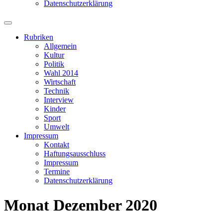
Datenschutzerklärung
Suchfeld
ein-/ausblenden
Rubriken
Allgemein
Kultur
Politik
Wahl 2014
Wirtschaft
Technik
Interview
Kinder
Sport
Umwelt
Impressum
Kontakt
Haftungsausschluss
Impressum
Termine
Datenschutzerklärung
Monat
Dezember 2020