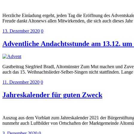
Herzliche Einladung ergeht, jeden Tag die Eröffnung des Adventska
Freude dankt Altonews allen Mitwirkenden, die sich auch dieses Jahr
13. Dezember 2020
0
Adventliche Andachtsstunde am 13.12. um
Gastbeitrag Siegfried Bradl, Altomünster Zum Mut machen und Zuvers
auch das 15. Weihnachtslieder-Selber-Singen nicht stattfinden. Lang
11. Dezember 2020
0
Jahreskalender für guten Zweck
Auszug aus dem Vorblatt zum Jahreskalender 2021 der Bürgerstiftung 
nunmehr auch Luftbilder von Ortschaften der Marktgemeinde Altom
3. Dezember 2020
0