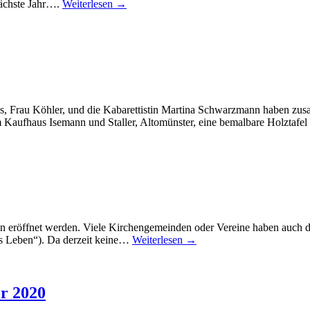
nächste Jahr….
Weiterlesen →
s, Frau Köhler, und die Kabarettistin Martina Schwarzmann haben zus
 Kaufhaus Isemann und Staller, Altomünster, eine bemalbare Holztaf
en eröffnet werden. Viele Kirchengemeinden oder Vereine haben auch di
s Leben“). Da derzeit keine…
Weiterlesen →
r 2020