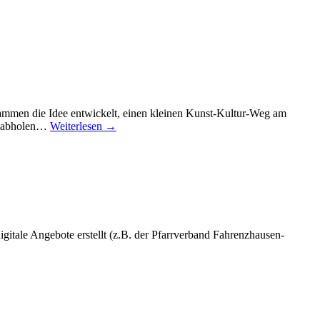
ammen die Idee entwickelt, einen kleinen Kunst-Kultur-Weg am
el abholen…
Weiterlesen →
gitale Angebote erstellt (z.B. der Pfarrverband Fahrenzhausen-