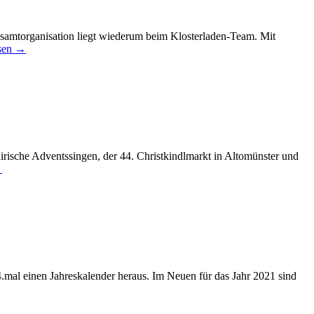
samtorganisation liegt wiederum beim Klosterladen-Team. Mit
esen →
rische Adventssingen, der 44. Christkindlmarkt in Altomünster und
→
.mal einen Jahreskalender heraus. Im Neuen für das Jahr 2021 sind