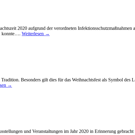
chtszeit 2020 aufgrund der verordneten Infektionsschutzmaßnahmen and
en konnte….
Weiterlesen →
d Tradition. Besonders gilt dies für das Weihnachtsfest als Symbol des
esen →
sstellungen und Veranstaltungen im Jahr 2020 in Erinnerung gebracht