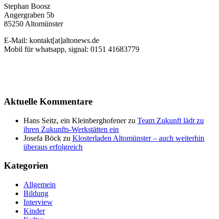
Stephan Boosz
Angergraben 5b
85250 Altomünster
E-Mail: kontakt[at]altonews.de
Mobil für whatsapp, signal: 0151 41683779
Aktuelle Kommentare
Hans Seitz, ein Kleinberghofener
zu
Team Zukunft lädt zu
ihren Zukunfts-Werkstätten ein
Josefa Böck
zu
Klosterladen Altomünster – auch weiterhin
überaus erfolgreich
Kategorien
Allgemein
Bildung
Interview
Kinder