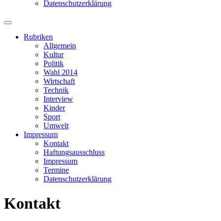
Datenschutzerklärung
Suchfeld
ein-/ausblenden
Rubriken
Allgemein
Kultur
Politik
Wahl 2014
Wirtschaft
Technik
Interview
Kinder
Sport
Umwelt
Impressum
Kontakt
Haftungsausschluss
Impressum
Termine
Datenschutzerklärung
Kontakt