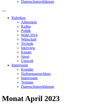
Datenschutzerklärung
Suchfeld
ein-/ausblenden
Rubriken
Allgemein
Kultur
Politik
Wahl 2014
Wirtschaft
Technik
Interview
Kinder
Sport
Umwelt
Impressum
Kontakt
Haftungsausschluss
Impressum
Termine
Datenschutzerklärung
Monat
April 2023