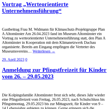
Vortrag „Werteorientierte
Unternehmensführung“
Gastbeitrag Frau M. Widmann für Klimaschutz-Projektgruppe Plan
A Altomünster Am 26.04.2023 fand im Museum Altomünster ein
Vortrag zu werteorientierter Unternehmensführung statt, den Plan A
Altomünster in Kooperation mit dem Klimanetzwerk Dachau
organisierte. Bereits am Eingang empfingen die Vertreter des
Museumsvereins…
Weiterlesen →
29. April 2023
0
Anmeldung zur Pfingstfreizeit für Kinder
vom 26. – 29.05.2023
Die Kolpingsfamilie Altomünster freut sich sehr, dieses Jahr wieder
eine Pfingstfreizeit vom Freitag, 26.05.2023, nach Schulschluss bis
Pfingstmontag, 29.05.2023 bis zur Mittagszeit, für Kinder von 9 –
14 Lebensjahre anbieten zu können. Gerne erinnern sich die