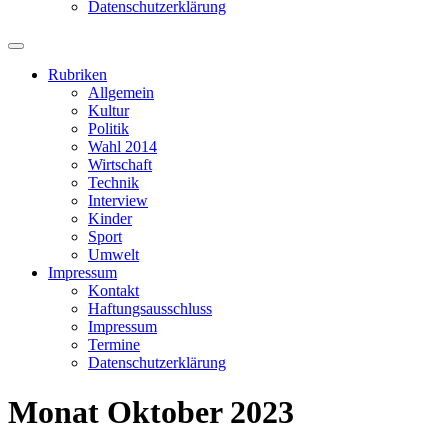
Datenschutzerklärung
Suchfeld
ein-/ausblenden
Rubriken
Allgemein
Kultur
Politik
Wahl 2014
Wirtschaft
Technik
Interview
Kinder
Sport
Umwelt
Impressum
Kontakt
Haftungsausschluss
Impressum
Termine
Datenschutzerklärung
Monat
Oktober 2023