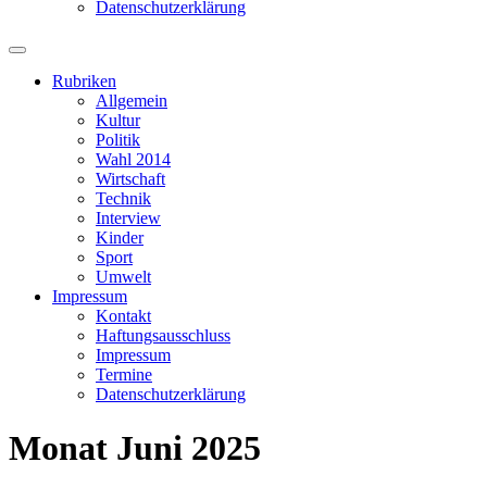
Datenschutzerklärung
Suchfeld
ein-/ausblenden
Rubriken
Allgemein
Kultur
Politik
Wahl 2014
Wirtschaft
Technik
Interview
Kinder
Sport
Umwelt
Impressum
Kontakt
Haftungsausschluss
Impressum
Termine
Datenschutzerklärung
Monat
Juni 2025