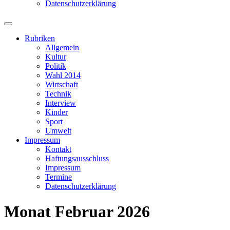
Datenschutzerklärung
Suchfeld
ein-/ausblenden
Rubriken
Allgemein
Kultur
Politik
Wahl 2014
Wirtschaft
Technik
Interview
Kinder
Sport
Umwelt
Impressum
Kontakt
Haftungsausschluss
Impressum
Termine
Datenschutzerklärung
Monat
Februar 2026