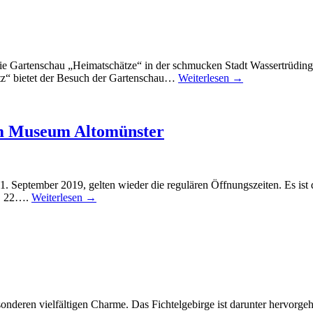
e Gartenschau „Heimatschätze“ in der schmucken Stadt Wassertrüdinge
tz“ bietet der Besuch der Gartenschau…
Weiterlesen →
im Museum Altomünster
 September 2019, gelten wieder die regulären Öffnungszeiten. Es ist de
g, 22….
Weiterlesen →
sonderen vielfältigen Charme. Das Fichtelgebirge ist darunter hervorg