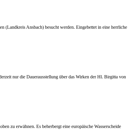
n (Landkreis Ansbach) besucht werden. Eingebettet in eine herrliche
rzeit nur die Dauerausstellung über das Wirken der Hl. Birgitta von
ehoben zu erwähnen. Es beherbergt eine europäische Wasserscheide