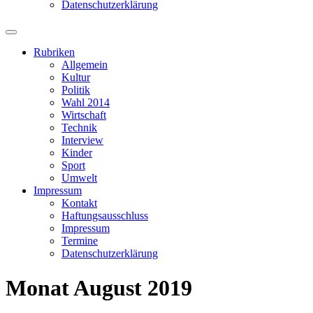
Datenschutzerklärung
Suchfeld
ein-/ausblenden
Rubriken
Allgemein
Kultur
Politik
Wahl 2014
Wirtschaft
Technik
Interview
Kinder
Sport
Umwelt
Impressum
Kontakt
Haftungsausschluss
Impressum
Termine
Datenschutzerklärung
Monat
August 2019