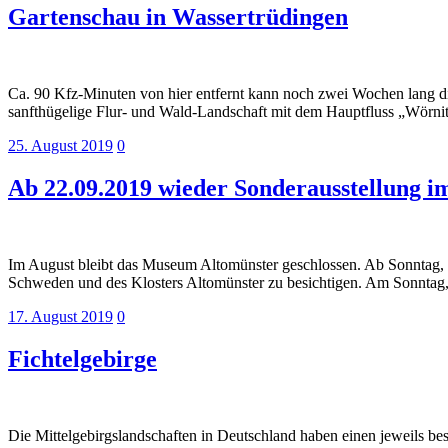
Gartenschau in Wassertrüdingen
Ca. 90 Kfz-Minuten von hier entfernt kann noch zwei Wochen lang di
sanfthügelige Flur- und Wald-Landschaft mit dem Hauptfluss „Wörni
25. August 2019
0
Ab 22.09.2019 wieder Sonderausstellung 
Im August bleibt das Museum Altomünster geschlossen. Ab Sonntag, 1.
Schweden und des Klosters Altomünster zu besichtigen. Am Sonnta
17. August 2019
0
Fichtelgebirge
Die Mittelgebirgslandschaften in Deutschland haben einen jeweils be