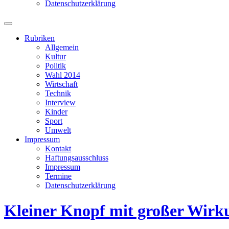
Datenschutzerklärung
Suchfeld
ein-/ausblenden
Rubriken
Allgemein
Kultur
Politik
Wahl 2014
Wirtschaft
Technik
Interview
Kinder
Sport
Umwelt
Impressum
Kontakt
Haftungsausschluss
Impressum
Termine
Datenschutzerklärung
Kleiner Knopf mit großer Wirk