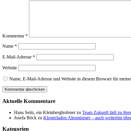
Kommentar
*
Name
*
E-Mail-Adresse
*
Website
Name, E-Mail-Adresse und Website in diesem Browser für meine
Aktuelle Kommentare
Hans Seitz, ein Kleinberghofener
zu
Team Zukunft lädt zu ihre
Josefa Böck
zu
Klosterladen Altomünster – auch weiterhin über
Kategorien