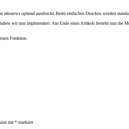
 von altonews optimal ausdruckt. Beim einfachen Drucken werden standa
aben wir nun implmentiert. Am Ende eines Artikels besteht nun die Mö
euen Funktion.
sind mit
*
markiert