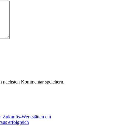
n nächsten Kommentar speichern.
n Zukunfts-Werkstätten ein
aus erfolgreich