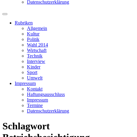
Datenschutzerklärung
Suchfeld
ein-/ausblenden
Rubriken
Allgemein
Kultur
Politik
Wahl 2014
Wirtschaft
Technik
Interview
Kinder
Sport
Umwelt
Impressum
Kontakt
Haftungsausschluss
Impressum
Termine
Datenschutzerklärung
Schlagwort