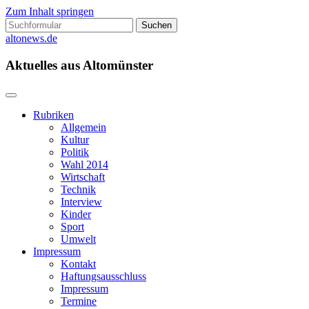
Zum Inhalt springen
Suchen
nach:
altonews.de
Aktuelles aus Altomünster
Rubriken
Allgemein
Kultur
Politik
Wahl 2014
Wirtschaft
Technik
Interview
Kinder
Sport
Umwelt
Impressum
Kontakt
Haftungsausschluss
Impressum
Termine