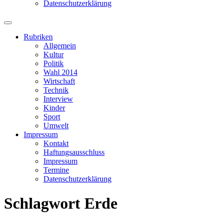
Datenschutzerklärung
Suchfeld
ein-/ausblenden
Rubriken
Allgemein
Kultur
Politik
Wahl 2014
Wirtschaft
Technik
Interview
Kinder
Sport
Umwelt
Impressum
Kontakt
Haftungsausschluss
Impressum
Termine
Datenschutzerklärung
Schlagwort
Erde