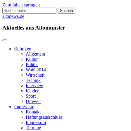
Zum Inhalt springen
Suchen
nach:
altonews.de
Aktuelles aus Altomünster
Rubriken
Allgemein
Kultur
Politik
Wahl 2014
Wirtschaft
Technik
Interview
Kinder
Sport
Umwelt
Impressum
Kontakt
Haftungsausschluss
Impressum
Termine