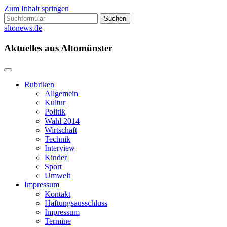
Zum Inhalt springen
Suchen
nach:
altonews.de
Aktuelles aus Altomünster
Rubriken
Allgemein
Kultur
Politik
Wahl 2014
Wirtschaft
Technik
Interview
Kinder
Sport
Umwelt
Impressum
Kontakt
Haftungsausschluss
Impressum
Termine