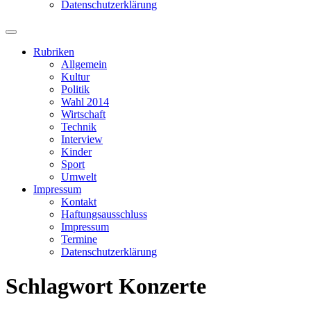
Datenschutzerklärung
Suchfeld
ein-/ausblenden
Rubriken
Allgemein
Kultur
Politik
Wahl 2014
Wirtschaft
Technik
Interview
Kinder
Sport
Umwelt
Impressum
Kontakt
Haftungsausschluss
Impressum
Termine
Datenschutzerklärung
Schlagwort
Konzerte