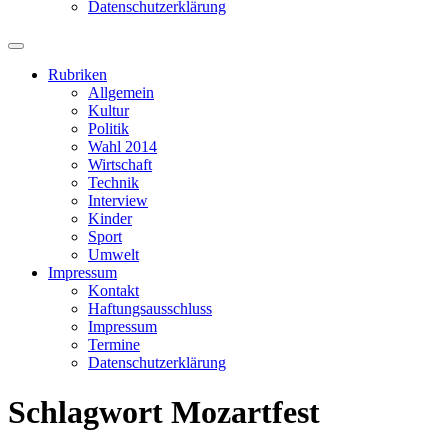
Datenschutzerklärung
Suchfeld
ein-/ausblenden
Rubriken
Allgemein
Kultur
Politik
Wahl 2014
Wirtschaft
Technik
Interview
Kinder
Sport
Umwelt
Impressum
Kontakt
Haftungsausschluss
Impressum
Termine
Datenschutzerklärung
Schlagwort
Mozartfest