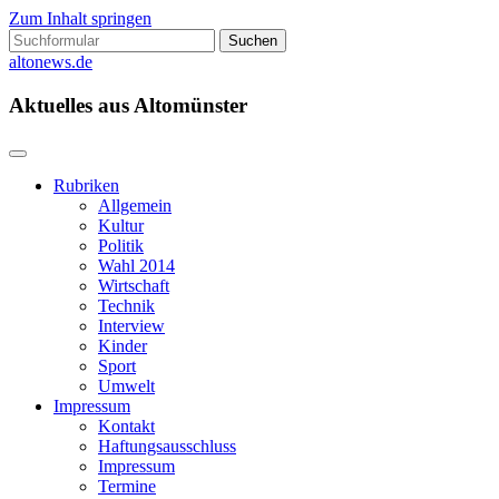
Zum Inhalt springen
Suchen
nach:
altonews.de
Aktuelles aus Altomünster
Rubriken
Allgemein
Kultur
Politik
Wahl 2014
Wirtschaft
Technik
Interview
Kinder
Sport
Umwelt
Impressum
Kontakt
Haftungsausschluss
Impressum
Termine