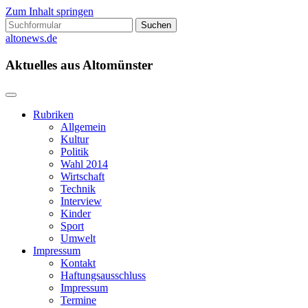
Zum Inhalt springen
Suchen
nach:
altonews.de
Aktuelles aus Altomünster
Rubriken
Allgemein
Kultur
Politik
Wahl 2014
Wirtschaft
Technik
Interview
Kinder
Sport
Umwelt
Impressum
Kontakt
Haftungsausschluss
Impressum
Termine