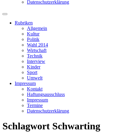
Datenschutzerklärung
Suchfeld
ein-/ausblenden
Rubriken
Allgemein
Kultur
Politik
Wahl 2014
Wirtschaft
Technik
Interview
Kinder
Sport
Umwelt
Impressum
Kontakt
Haftungsausschluss
Impressum
Termine
Datenschutzerklärung
Schlagwort
Schwarting