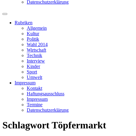
Datenschutzerklärung
Suchfeld
ein-/ausblenden
Rubriken
Allgemein
Kultur
Politik
Wahl 2014
Wirtschaft
Technik
Interview
Kinder
Sport
Umwelt
Impressum
Kontakt
Haftungsausschluss
Impressum
Termine
Datenschutzerklärung
Schlagwort
Töpfermarkt