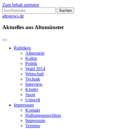
Zum Inhalt springen
Suchen
nach:
altonews.de
Aktuelles aus Altomünster
Rubriken
Allgemein
Kultur
Politik
Wahl 2014
Wirtschaft
Technik
Interview
Kinder
Sport
Umwelt
Impressum
Kontakt
Haftungsausschluss
Impressum
Termine