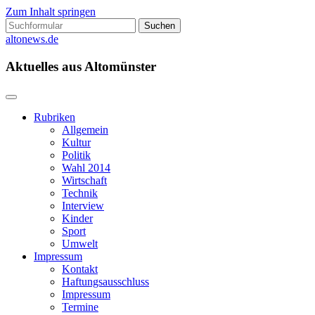
Zum Inhalt springen
Suchen
nach:
altonews.de
Aktuelles aus Altomünster
Rubriken
Allgemein
Kultur
Politik
Wahl 2014
Wirtschaft
Technik
Interview
Kinder
Sport
Umwelt
Impressum
Kontakt
Haftungsausschluss
Impressum
Termine