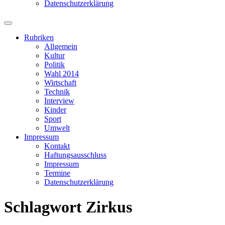
Datenschutzerklärung
Suchfeld
ein-/ausblenden
Rubriken
Allgemein
Kultur
Politik
Wahl 2014
Wirtschaft
Technik
Interview
Kinder
Sport
Umwelt
Impressum
Kontakt
Haftungsausschluss
Impressum
Termine
Datenschutzerklärung
Schlagwort
Zirkus