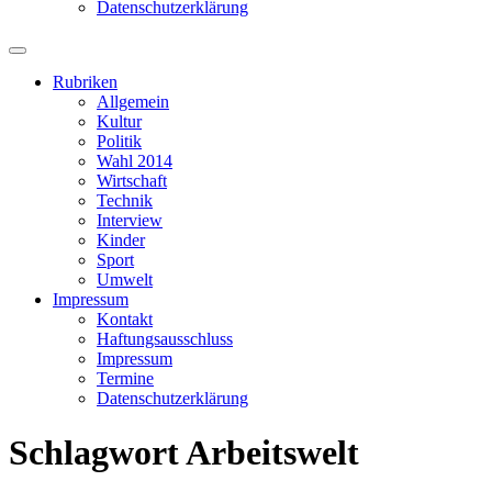
Datenschutzerklärung
Suchfeld
ein-/ausblenden
Rubriken
Allgemein
Kultur
Politik
Wahl 2014
Wirtschaft
Technik
Interview
Kinder
Sport
Umwelt
Impressum
Kontakt
Haftungsausschluss
Impressum
Termine
Datenschutzerklärung
Schlagwort
Arbeitswelt