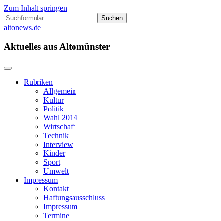
Zum Inhalt springen
Suchen
nach:
altonews.de
Aktuelles aus Altomünster
Rubriken
Allgemein
Kultur
Politik
Wahl 2014
Wirtschaft
Technik
Interview
Kinder
Sport
Umwelt
Impressum
Kontakt
Haftungsausschluss
Impressum
Termine