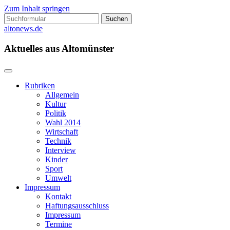
Zum Inhalt springen
Suchen
nach:
altonews.de
Aktuelles aus Altomünster
Rubriken
Allgemein
Kultur
Politik
Wahl 2014
Wirtschaft
Technik
Interview
Kinder
Sport
Umwelt
Impressum
Kontakt
Haftungsausschluss
Impressum
Termine