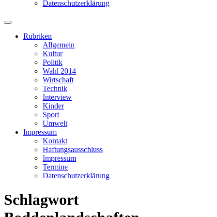
Datenschutzerklärung
Suchfeld
ein-/ausblenden
Rubriken
Allgemein
Kultur
Politik
Wahl 2014
Wirtschaft
Technik
Interview
Kinder
Sport
Umwelt
Impressum
Kontakt
Haftungsausschluss
Impressum
Termine
Datenschutzerklärung
Schlagwort