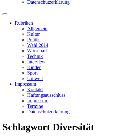
Datenschutzerklärung
Suchfeld
ein-/ausblenden
Rubriken
Allgemein
Kultur
Politik
Wahl 2014
Wirtschaft
Technik
Interview
Kinder
Sport
Umwelt
Impressum
Kontakt
Haftungsausschluss
Impressum
Termine
Datenschutzerklärung
Schlagwort
Diversität