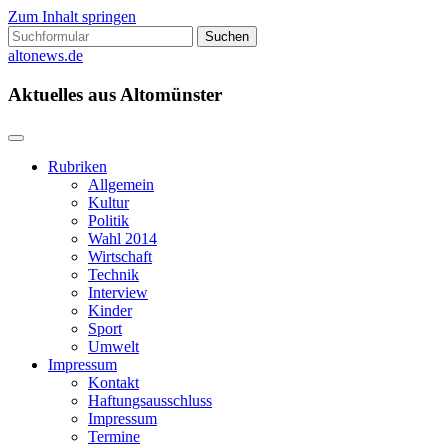
Zum Inhalt springen
Suchen
nach:
altonews.de
Aktuelles aus Altomünster
Rubriken
Allgemein
Kultur
Politik
Wahl 2014
Wirtschaft
Technik
Interview
Kinder
Sport
Umwelt
Impressum
Kontakt
Haftungsausschluss
Impressum
Termine