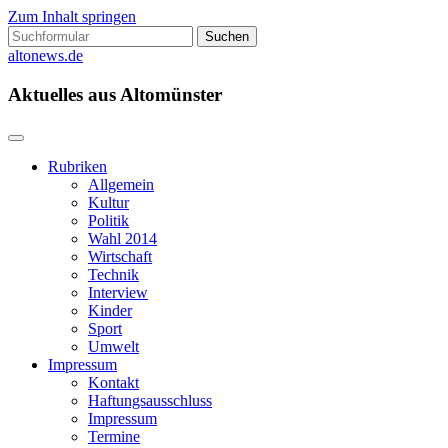
Zum Inhalt springen
Suchen
nach:
altonews.de
Aktuelles aus Altomünster
Rubriken
Allgemein
Kultur
Politik
Wahl 2014
Wirtschaft
Technik
Interview
Kinder
Sport
Umwelt
Impressum
Kontakt
Haftungsausschluss
Impressum
Termine