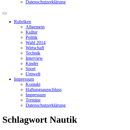
Datenschutzerklärung
Suchfeld
ein-/ausblenden
Rubriken
Allgemein
Kultur
Politik
Wahl 2014
Wirtschaft
Technik
Interview
Kinder
Sport
Umwelt
Impressum
Kontakt
Haftungsausschluss
Impressum
Termine
Datenschutzerklärung
Schlagwort
Nautik