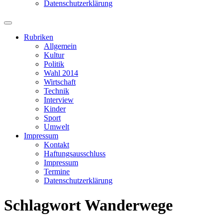
Datenschutzerklärung
Suchfeld
ein-/ausblenden
Rubriken
Allgemein
Kultur
Politik
Wahl 2014
Wirtschaft
Technik
Interview
Kinder
Sport
Umwelt
Impressum
Kontakt
Haftungsausschluss
Impressum
Termine
Datenschutzerklärung
Schlagwort
Wanderwege