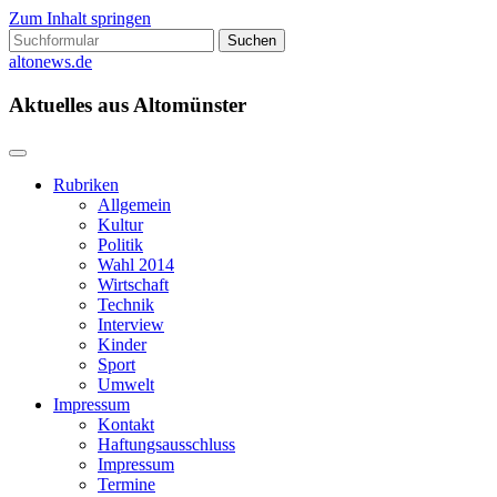
Zum Inhalt springen
Suchen
nach:
altonews.de
Aktuelles aus Altomünster
Rubriken
Allgemein
Kultur
Politik
Wahl 2014
Wirtschaft
Technik
Interview
Kinder
Sport
Umwelt
Impressum
Kontakt
Haftungsausschluss
Impressum
Termine