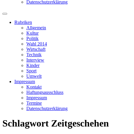
Datenschutzerklärung
Suchfeld
ein-/ausblenden
Rubriken
Allgemein
Kultur
Politik
Wahl 2014
Wirtschaft
Technik
Interview
Kinder
Sport
Umwelt
Impressum
Kontakt
Haftungsausschluss
Impressum
Termine
Datenschutzerklärung
Schlagwort
Zeitgeschehen