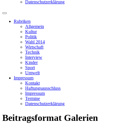
Datenschutzerklärung
Suchfeld
ein-/ausblenden
Rubriken
Allgemein
Kultur
Politik
Wahl 2014
Wirtschaft
Technik
Interview
Kinder
Sport
Umwelt
Impressum
Kontakt
Haftungsausschluss
Impressum
Termine
Datenschutzerklärung
Beitragsformat
Galerien