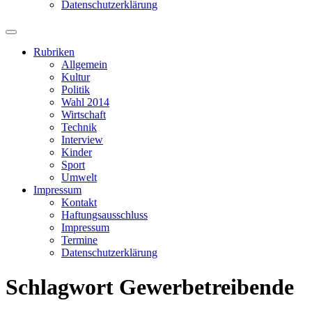
Datenschutzerklärung
Suchfeld
ein-/ausblenden
Rubriken
Allgemein
Kultur
Politik
Wahl 2014
Wirtschaft
Technik
Interview
Kinder
Sport
Umwelt
Impressum
Kontakt
Haftungsausschluss
Impressum
Termine
Datenschutzerklärung
Schlagwort
Gewerbetreibende