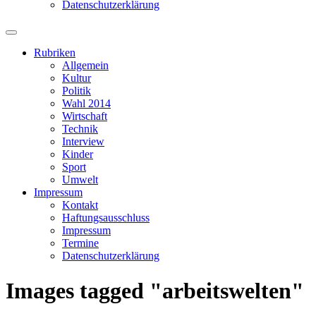
Datenschutzerklärung
Suchfeld
ein-/ausblenden
Rubriken
Allgemein
Kultur
Politik
Wahl 2014
Wirtschaft
Technik
Interview
Kinder
Sport
Umwelt
Impressum
Kontakt
Haftungsausschluss
Impressum
Termine
Datenschutzerklärung
Images tagged "arbeitswelten"