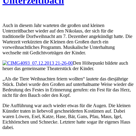
Unterzeitlbach
Auch in diesem Jahr warteten die großen und kleinen
Unterzeitlbacher wieder auf den Nikolaus, der sich für die
traditionelle Dorfweihnacht am 7. Dezember angekündigt hatte. Die
Wartezeit verkürzten die Kleinen den Großen durch ein
vorweihnachtliches Programm. Musikalische Unterhaltung
wechselte mit Gedichtvorträgen der Kinder.
Den Höhepunkt bildete auch
heuer das gemeinsame Theaterstück der Kinder.
„Als die Tiere Weihnachten feiern wollten“ lautete das diesjährige
Stück. Dabei wurde den Großen auf unterhaltsame Weise wieder die
Bedeutung des Festes in Erinnerung gerufen: ein Fest für das Herz,
nicht für den Bauch oder den Kopf.
Die Aufführung war auch wieder etwas für die Augen. Die kleinen
Künstler traten in liebevoll geschneiderten Kostümen auf. Dabei
waren Löwen, Esel, Katze, Hase, Bär, Gans, Pfau, Maus, Igel,
Eichhörnchen und Schnecke. Letztere hatte sogar ihr eigenes Haus
dabei.