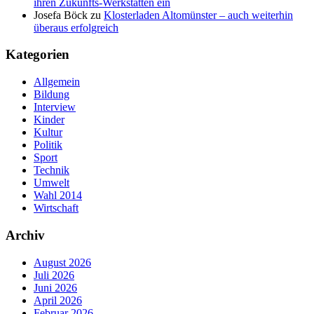
ihren Zukunfts-Werkstätten ein
Josefa Böck
zu
Klosterladen Altomünster – auch weiterhin
überaus erfolgreich
Kategorien
Allgemein
Bildung
Interview
Kinder
Kultur
Politik
Sport
Technik
Umwelt
Wahl 2014
Wirtschaft
Archiv
August 2026
Juli 2026
Juni 2026
April 2026
Februar 2026