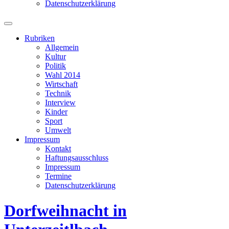
Datenschutzerklärung
Suchfeld
ein-/ausblenden
Rubriken
Allgemein
Kultur
Politik
Wahl 2014
Wirtschaft
Technik
Interview
Kinder
Sport
Umwelt
Impressum
Kontakt
Haftungsausschluss
Impressum
Termine
Datenschutzerklärung
Dorfweihnacht in