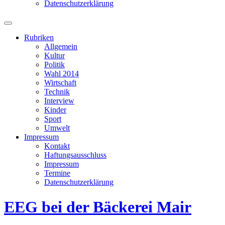
Datenschutzerklärung
Suchfeld
ein-/ausblenden
Rubriken
Allgemein
Kultur
Politik
Wahl 2014
Wirtschaft
Technik
Interview
Kinder
Sport
Umwelt
Impressum
Kontakt
Haftungsausschluss
Impressum
Termine
Datenschutzerklärung
EEG bei der Bäckerei Mair