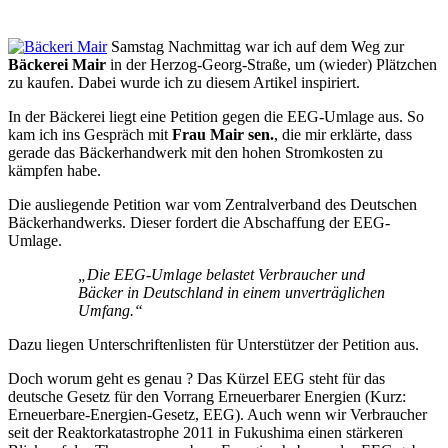
Samstag Nachmittag war ich auf dem Weg zur
Bäckerei Mair
in der Herzog-Georg-Straße, um (wieder) Plätzchen
zu kaufen. Dabei wurde ich zu diesem Artikel inspiriert.
In der Bäckerei liegt eine Petition gegen die EEG-Umlage aus. So
kam ich ins Gespräch mit
Frau Mair sen.
, die mir erklärte, dass
gerade das Bäckerhandwerk mit den hohen Stromkosten zu
kämpfen habe.
Die ausliegende Petition war vom Zentralverband des Deutschen
Bäckerhandwerks. Dieser fordert die Abschaffung der EEG-
Umlage.
„Die EEG-Umlage belastet Verbraucher und
Bäcker in Deutschland in einem unverträglichen
Umfang.“
Dazu liegen Unterschriftenlisten für Unterstützer der Petition aus.
Doch worum geht es genau ? Das Kürzel EEG steht für das
deutsche Gesetz für den Vorrang Erneuerbarer Energien (Kurz:
Erneuerbare-Energien-Gesetz, EEG). Auch wenn wir Verbraucher
seit der Reaktorkatastrophe 2011 in Fukushima einen stärkeren