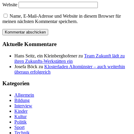
Website
Name, E-Mail-Adresse und Website in diesem Browser für
meinen nächsten Kommentar speichern.
Aktuelle Kommentare
Hans Seitz, ein Kleinberghofener
zu
Team Zukunft lädt zu
ihren Zukunfts-Werkstätten ein
Josefa Böck
zu
Klosterladen Altomünster – auch weiterhin
überaus erfolgreich
Kategorien
Allgemein
Bildung
Interview
Kinder
Kultur
Politik
Sport
Technik