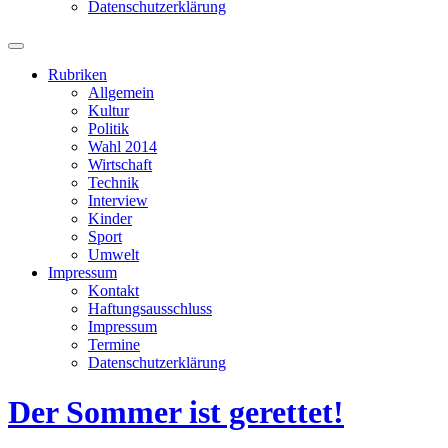
Datenschutzerklärung
Suchfeld
ein-/ausblenden
Rubriken
Allgemein
Kultur
Politik
Wahl 2014
Wirtschaft
Technik
Interview
Kinder
Sport
Umwelt
Impressum
Kontakt
Haftungsausschluss
Impressum
Termine
Datenschutzerklärung
Der Sommer ist gerettet!