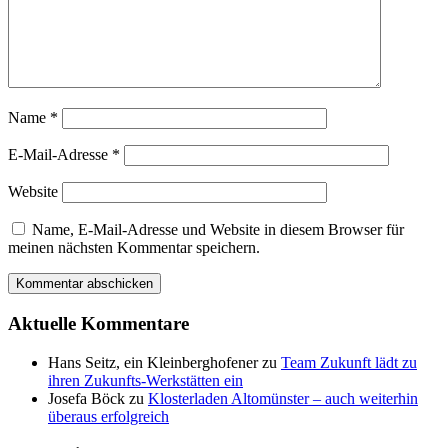
Name
*
E-Mail-Adresse
*
Website
Name, E-Mail-Adresse und Website in diesem Browser für
meinen nächsten Kommentar speichern.
Aktuelle Kommentare
Hans Seitz, ein Kleinberghofener
zu
Team Zukunft lädt zu
ihren Zukunfts-Werkstätten ein
Josefa Böck
zu
Klosterladen Altomünster – auch weiterhin
überaus erfolgreich