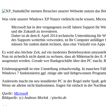
Die meisten Besucher unserer Webseite nutzen das Be
Was viele unserer Windows XP Nutzer vielleicht nicht wissen, Microso
Microsoft hat in den vergangenen zwölf Jahren Support für Win
und die Zukunft zu investieren.
Daher ist ab dem 8. April 2014 technische Unterstützung für
des Supports weiterhin verwenden, ist Ihr Computer anfälliger 
müssen Sie zudem damit rechnen, dass eine Vielzahl von Apps
Es wird also höchste Zeit, auf ein modernes Betriebssystem umzustell
Nun ist sicherlich nicht damit zu rechnen, dass ab Mitternacht des 8
ausgenutzt werden. Gerade wer Bankgeschäfte über den PC macht, Rech
Erfahrungsgemäß ist eine Umstellung zeitaufwendig. In manchen Fäll
Windows 7 funktionieren ggf. einige alte und liebgewonnen Program
Anderseits macht ein neu installierter PC in der Regel mehr Spaß, geh
Wenn sie alleine nicht klarkommen, fragen Sie einfach in der Nachbar
Quelle:
Microsoft
Bildquelle: (c) Andreas Morlok / pixelio.de