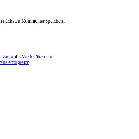
n nächsten Kommentar speichern.
n Zukunfts-Werkstätten ein
aus erfolgreich