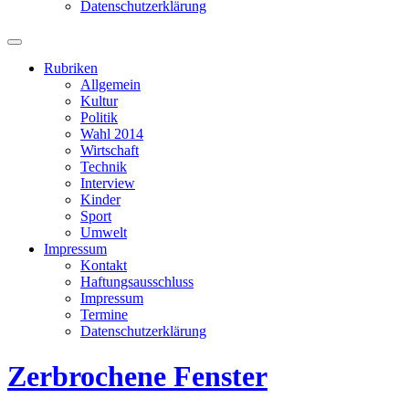
Datenschutzerklärung
Suchfeld
ein-/ausblenden
Rubriken
Allgemein
Kultur
Politik
Wahl 2014
Wirtschaft
Technik
Interview
Kinder
Sport
Umwelt
Impressum
Kontakt
Haftungsausschluss
Impressum
Termine
Datenschutzerklärung
Zerbrochene Fenster