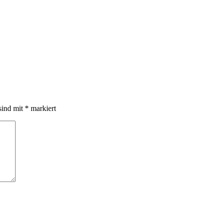
sind mit
*
markiert