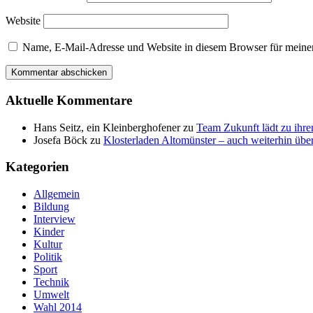
Website
Name, E-Mail-Adresse und Website in diesem Browser für meine
Aktuelle Kommentare
Hans Seitz, ein Kleinberghofener
zu
Team Zukunft lädt zu ihre
Josefa Böck
zu
Klosterladen Altomünster – auch weiterhin über
Kategorien
Allgemein
Bildung
Interview
Kinder
Kultur
Politik
Sport
Technik
Umwelt
Wahl 2014