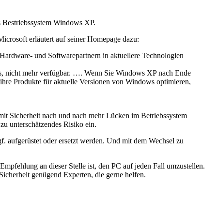
as Bestriebssystem Windows XP.
Microsoft erläutert auf seiner Homepage dazu:
n Hardware- und Softwarepartnern in aktuellere Technologien
PCs, nicht mehr verfügbar. …. Wenn Sie Windows XP nach Ende
r ihre Produkte für aktuelle Versionen von Windows optimieren,
n mit Sicherheit nach und nach mehr Lücken im Betriebssystem
zu unterschätzendes Risiko ein.
f. aufgerüstet oder ersetzt werden. Und mit dem Wechsel zu
Empfehlung an dieser Stelle ist, den PC auf jeden Fall umzustellen.
Sicherheit genügend Experten, die gerne helfen.