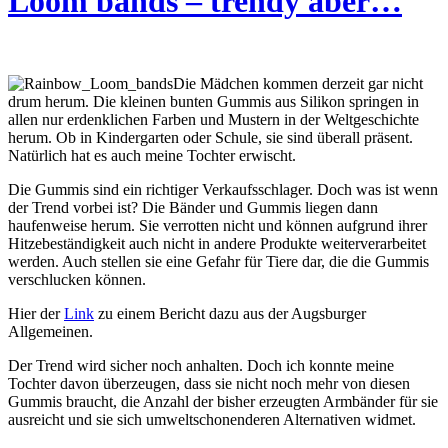
Loom bands – trendy aber…
Die Mädchen kommen derzeit gar nicht
drum herum. Die kleinen bunten Gummis aus Silikon springen in
allen nur erdenklichen Farben und Mustern in der Weltgeschichte
herum. Ob in Kindergarten oder Schule, sie sind überall präsent.
Natürlich hat es auch meine Tochter erwischt.
Die Gummis sind ein richtiger Verkaufsschlager. Doch was ist wenn
der Trend vorbei ist? Die Bänder und Gummis liegen dann
haufenweise herum. Sie verrotten nicht und können aufgrund ihrer
Hitzebeständigkeit auch nicht in andere Produkte weiterverarbeitet
werden. Auch stellen sie eine Gefahr für Tiere dar, die die Gummis
verschlucken können.
Hier der
Link
zu einem Bericht dazu aus der Augsburger
Allgemeinen.
Der Trend wird sicher noch anhalten. Doch ich konnte meine
Tochter davon überzeugen, dass sie nicht noch mehr von diesen
Gummis braucht, die Anzahl der bisher erzeugten Armbänder für sie
ausreicht und sie sich umweltschonenderen Alternativen widmet.