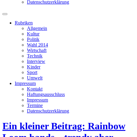
Datenschutzerklärung
Suchfeld
ein-/ausblenden
Rubriken
Allgemein
Kultur
Politik
Wahl 2014
Wirtschaft
Technik
Interview
Kinder
Sport
Umwelt
Impressum
Kontakt
Haftungsausschluss
Impressum
Termine
Datenschutzerklärung
Ein kleiner Beitrag: Rainbow