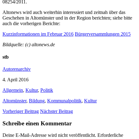
08254/2011.
Altonews wird auch weiterhin interessiert und zeitnah über das
Geschehen in Altomünster und in der Region berichten; siehe bitte
auch die vorherigen Berichte:
Kurzinformationen im Februar 2016
Bürgerversammlungen 2015
Bildquelle: (c) altonews.de
stb
Autorenarchiv
4. April 2016
Allgemein
,
Kultur
,
Politik
Altomünster
,
Bildung
,
Kommunalpolitik
,
Kultur
Vorheriger Beitrag
Nächster Beitrag
Schreibe einen Kommentar
Deine E-Mail-Adresse wird nicht veröffentlicht.
Erforderliche