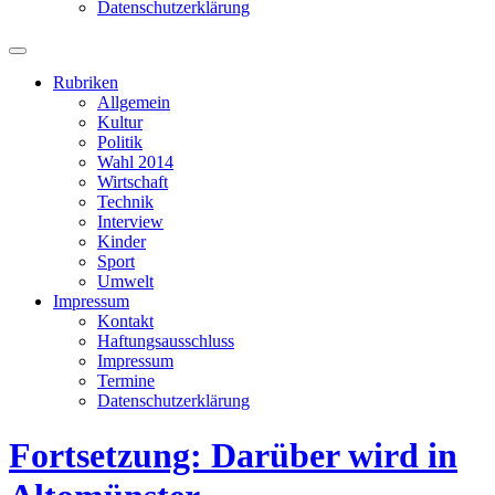
Datenschutzerklärung
Suchfeld
ein-/ausblenden
Rubriken
Allgemein
Kultur
Politik
Wahl 2014
Wirtschaft
Technik
Interview
Kinder
Sport
Umwelt
Impressum
Kontakt
Haftungsausschluss
Impressum
Termine
Datenschutzerklärung
Fortsetzung: Darüber wird in