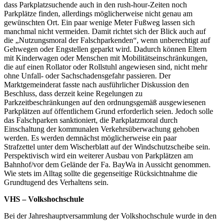
dass Parkplatzsuchende auch in den rush-hour-Zeiten noch
Parkplätze finden, allerdings möglicherweise nicht genau am
gewünschten Ort. Ein paar wenige Meter Fußweg lassen sich
manchmal nicht vermeiden. Damit richtet sich der Blick auch auf
die „Nutzungsmoral der Falschparkenden“, wenn unberechtigt auf
Gehwegen oder Engstellen geparkt wird. Dadurch können Eltern
mit Kinderwagen oder Menschen mit Mobilitätseinschränkungen,
die auf einen Rollator oder Rollstuhl angewiesen sind, nicht mehr
ohne Unfall- oder Sachschadensgefahr passieren. Der
Marktgemeinderat fasste nach ausführlicher Diskussion den
Beschluss, dass derzeit keine Regelungen zu
Parkzeitbeschränkungen auf den ordnungsgemäß ausgewiesenen
Parkplätzen auf öffentlichem Grund erforderlich seien. Jedoch solle
das Falschparken sanktioniert, die Parkplatzmoral durch
Einschaltung der kommunalen Verkehrsüberwachung gehoben
werden. Es werden demnächst möglicherweise ein paar
Strafzettel unter dem Wischerblatt auf der Windschutzscheibe sein.
Perspektivisch wird ein weiterer Ausbau von Parkplätzen am
Bahnhof/vor dem Gelände der Fa. BayWa in Aussicht genommen.
Wie stets im Alltag sollte die gegenseitige Rücksichtnahme die
Grundtugend des Verhaltens sein.
VHS – Volkshochschule
Bei der Jahreshauptversammlung der Volkshochschule wurde in den