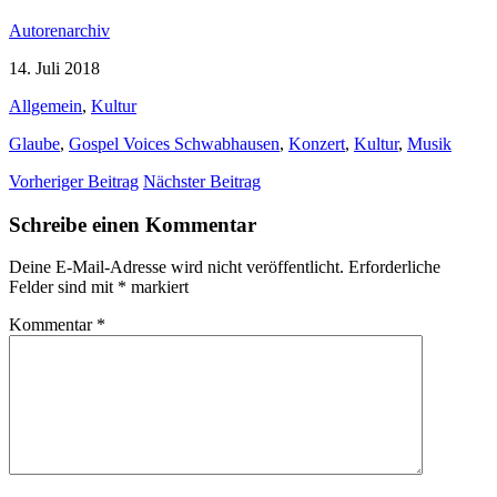
Autorenarchiv
14. Juli 2018
Allgemein
,
Kultur
Glaube
,
Gospel Voices Schwabhausen
,
Konzert
,
Kultur
,
Musik
Vorheriger Beitrag
Nächster Beitrag
Schreibe einen Kommentar
Deine E-Mail-Adresse wird nicht veröffentlicht.
Erforderliche
Felder sind mit
*
markiert
Kommentar
*