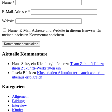
Name
*
E-Mail-Adresse
*
Website
Name, E-Mail-Adresse und Website in diesem Browser für
meinen nächsten Kommentar speichern.
Aktuelle Kommentare
Hans Seitz, ein Kleinberghofener
zu
Team Zukunft lädt zu
ihren Zukunfts-Werkstätten ein
Josefa Böck
zu
Klosterladen Altomünster – auch weiterhin
überaus erfolgreich
Kategorien
Allgemein
Bildung
Interview
Kinder