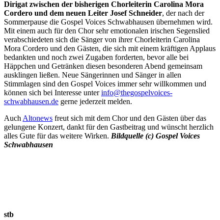
Dirigat zwischen der bisherigen Chorleiterin Carolina Mora
Cordero und dem neuen Leiter Josef Schneider
, der nach der
Sommerpause die Gospel Voices Schwabhausen übernehmen wird.
Mit einem auch für den Chor sehr emotionalen irischen Segenslied
verabschiedeten sich die Sänger von ihrer Chorleiterin Carolina
Mora Cordero und den Gästen, die sich mit einem kräftigen Applaus
bedankten und noch zwei Zugaben forderten, bevor alle bei
Häppchen und Getränken diesen besonderen Abend gemeinsam
ausklingen ließen. Neue Sängerinnen und Sänger in allen
Stimmlagen sind den Gospel Voices immer sehr willkommen und
können sich bei Interesse unter
info@thegospelvoices-
schwabhausen.de
gerne jederzeit melden.
Auch
Altonews
freut sich mit dem Chor und den Gästen über das
gelungene Konzert, dankt für den Gastbeitrag und wünscht herzlich
alles Gute für das weitere Wirken.
Bildquelle (c) Gospel Voices
Schwabhausen
stb