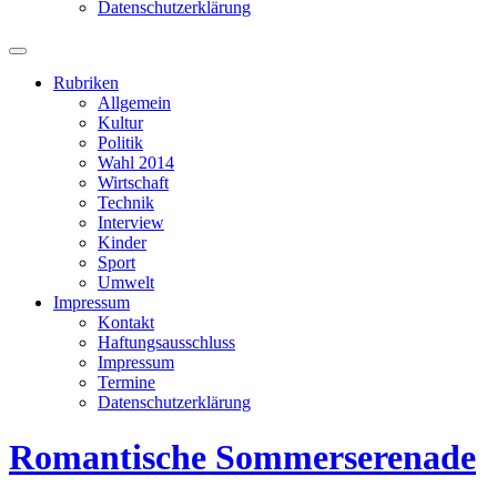
Datenschutzerklärung
Suchfeld
ein-/ausblenden
Rubriken
Allgemein
Kultur
Politik
Wahl 2014
Wirtschaft
Technik
Interview
Kinder
Sport
Umwelt
Impressum
Kontakt
Haftungsausschluss
Impressum
Termine
Datenschutzerklärung
Romantische Sommerserenade