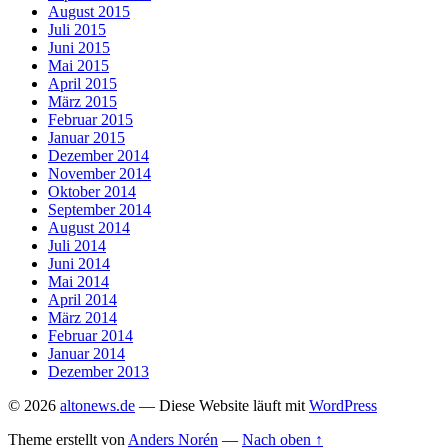
August 2015
Juli 2015
Juni 2015
Mai 2015
April 2015
März 2015
Februar 2015
Januar 2015
Dezember 2014
November 2014
Oktober 2014
September 2014
August 2014
Juli 2014
Juni 2014
Mai 2014
April 2014
März 2014
Februar 2014
Januar 2014
Dezember 2013
© 2026
altonews.de
— Diese Website läuft mit
WordPress
Theme erstellt von
Anders Norén
—
Nach oben ↑