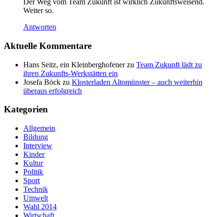
Der Weg vom Team Zukunft ist wirklich Zukunftsweisend.
Weiter so.
Antworten
Aktuelle Kommentare
Hans Seitz, ein Kleinberghofener
zu
Team Zukunft lädt zu
ihren Zukunfts-Werkstätten ein
Josefa Böck
zu
Klosterladen Altomünster – auch weiterhin
überaus erfolgreich
Kategorien
Allgemein
Bildung
Interview
Kinder
Kultur
Politik
Sport
Technik
Umwelt
Wahl 2014
Wirtschaft