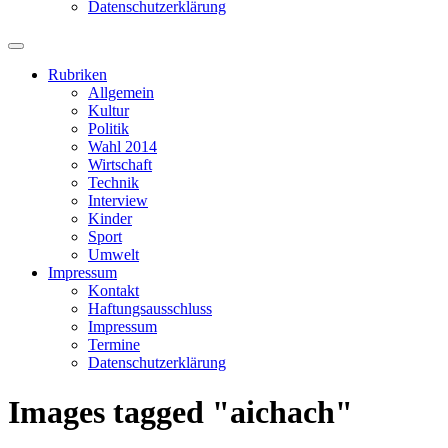
Datenschutzerklärung
Suchfeld
ein-/ausblenden
Rubriken
Allgemein
Kultur
Politik
Wahl 2014
Wirtschaft
Technik
Interview
Kinder
Sport
Umwelt
Impressum
Kontakt
Haftungsausschluss
Impressum
Termine
Datenschutzerklärung
Images tagged "aichach"