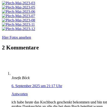
Hier Fotos ansehen
2 Kommentare
Josefa Böck
6. September 2025 um 21:17 Uhr
Antworten
ich habe heute das Kochbuch geschenkt bekommen und bin total 
großes Dankeschön an alle die bei dem Buch beteiligt waren.