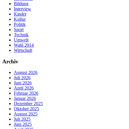
Bildung
Interview
Kinder
Kultur
Politik
Sport
Technik
Umwelt
Wahl 2014
Wirtschaft
Archiv
August 2026
Juli 2026
Juni 2026
April 2026
Februar 2026
Januar 2026
Dezember 2025
Oktober 2025
August 2025
Juli 2025
Juni 2025