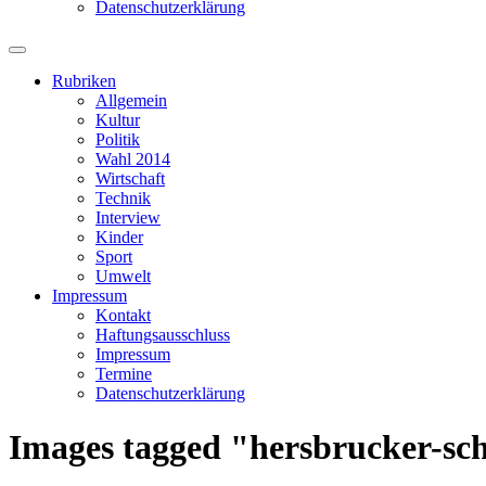
Datenschutzerklärung
Suchfeld
ein-/ausblenden
Rubriken
Allgemein
Kultur
Politik
Wahl 2014
Wirtschaft
Technik
Interview
Kinder
Sport
Umwelt
Impressum
Kontakt
Haftungsausschluss
Impressum
Termine
Datenschutzerklärung
Images tagged "hersbrucker-sc