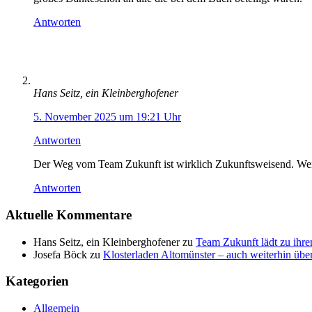
Antworten
Hans Seitz, ein Kleinberghofener
5. November 2025 um 19:21 Uhr
Antworten
Der Weg vom Team Zukunft ist wirklich Zukunftsweisend. Wei
Antworten
Aktuelle Kommentare
Hans Seitz, ein Kleinberghofener
zu
Team Zukunft lädt zu ihre
Josefa Böck
zu
Klosterladen Altomünster – auch weiterhin über
Kategorien
Allgemein