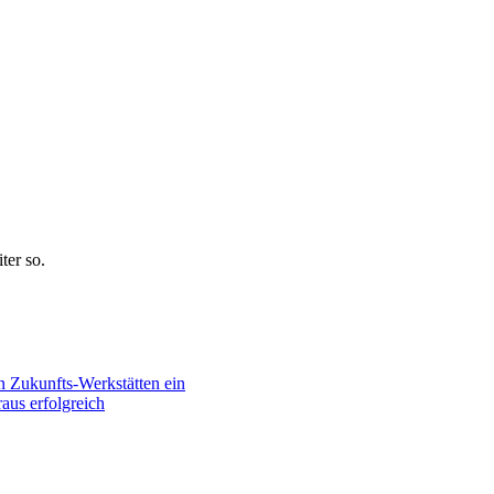
ter so.
n Zukunfts-Werkstätten ein
aus erfolgreich