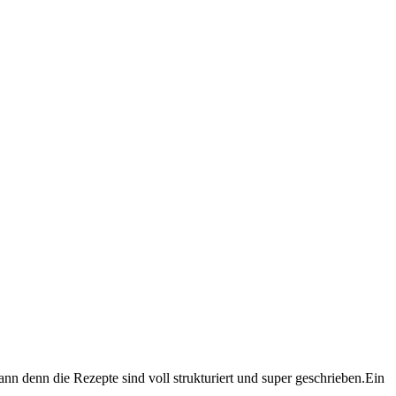
n denn die Rezepte sind voll strukturiert und super geschrieben.Ein