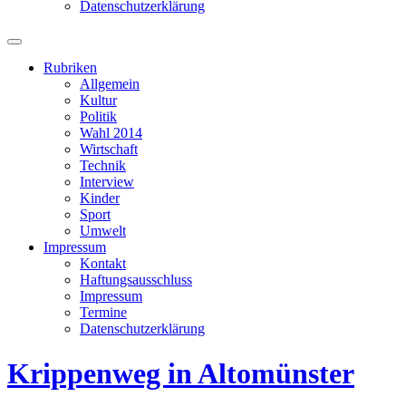
Datenschutzerklärung
Suchfeld
ein-/ausblenden
Rubriken
Allgemein
Kultur
Politik
Wahl 2014
Wirtschaft
Technik
Interview
Kinder
Sport
Umwelt
Impressum
Kontakt
Haftungsausschluss
Impressum
Termine
Datenschutzerklärung
Krippenweg in Altomünster