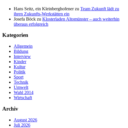
Hans Seitz, ein Kleinberghofener
zu
Team Zukunft lädt zu
ihren Zukunfts-Werkstätten ein
Josefa Böck
zu
Klosterladen Altomünster – auch weiterhin
überaus erfolgreich
Kategorien
Allgemein
Bildung
Interview
Kinder
Kultur
Politik
Sport
Technik
Umwelt
Wahl 2014
Wirtschaft
Archiv
August 2026
Juli 2026