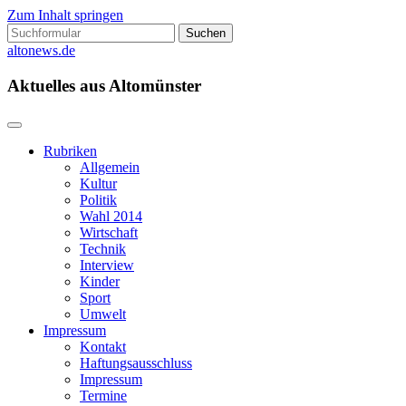
Zum Inhalt springen
Suchen
nach:
altonews.de
Aktuelles aus Altomünster
Rubriken
Allgemein
Kultur
Politik
Wahl 2014
Wirtschaft
Technik
Interview
Kinder
Sport
Umwelt
Impressum
Kontakt
Haftungsausschluss
Impressum
Termine