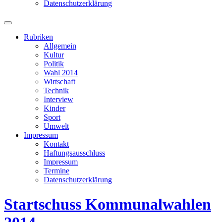
Datenschutzerklärung
Suchfeld
ein-/ausblenden
Rubriken
Allgemein
Kultur
Politik
Wahl 2014
Wirtschaft
Technik
Interview
Kinder
Sport
Umwelt
Impressum
Kontakt
Haftungsausschluss
Impressum
Termine
Datenschutzerklärung
Startschuss Kommunalwahlen