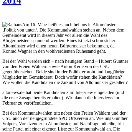
2014
Am 16. März heißt es auch bei uns in Altomünster
‚Politik von unten‘. Die Kommunalwahlen stehen an. Neben dem
Gemeinderat wird in diesem Jahr vor allem die Wahl des
Bürgermeisters spannend werden. Eines ist jetzt schon sicher:
Altomünster wird einen neuen Bürgermeister bekommen, da
Konrad Wagner in den wohlverdienten Ruhestand geht.
Bei der Wahl werden sich – nach heutigem Stand – Hubert Güntner
von den Freien Wählern sowie Anton Kerle von der CSU
gegenüberstehen. Beide sind in der Politik erprobt und langjährige
Mitglieder im Gemeinderat. Doch wofür stehen die Kandidaten?
Wie wollen die Kandidaten die Zukunft von Altomünster gestalten?
altonews.de hat beide Kandidaten zum Interview eingeladen (und
die erste Zusage bereits erhalten). Wir planen die Interviews im
Februar zu veröffentlichen.
Bei den Kommunalwahlen tritt neben den Freien Wählern und der
CSU auch der neugegründete SPD Ortsverein an. Wie uns Günther
Volpers, Vorsitzender in Altomünster, auf Nachfrage mitteilte, tritt
seine Partei mit einer eigenen Liste zur Kommunalwahl an. Die