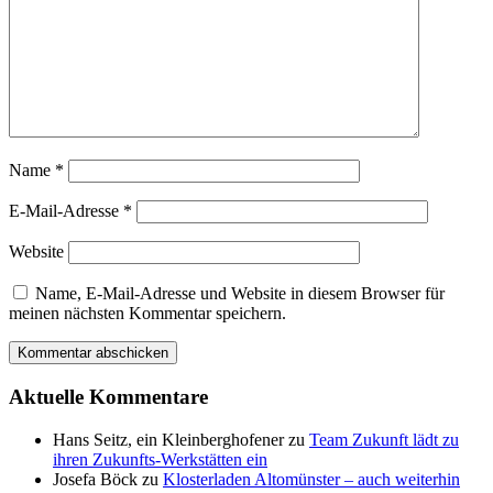
Name
*
E-Mail-Adresse
*
Website
Name, E-Mail-Adresse und Website in diesem Browser für
meinen nächsten Kommentar speichern.
Aktuelle Kommentare
Hans Seitz, ein Kleinberghofener
zu
Team Zukunft lädt zu
ihren Zukunfts-Werkstätten ein
Josefa Böck
zu
Klosterladen Altomünster – auch weiterhin