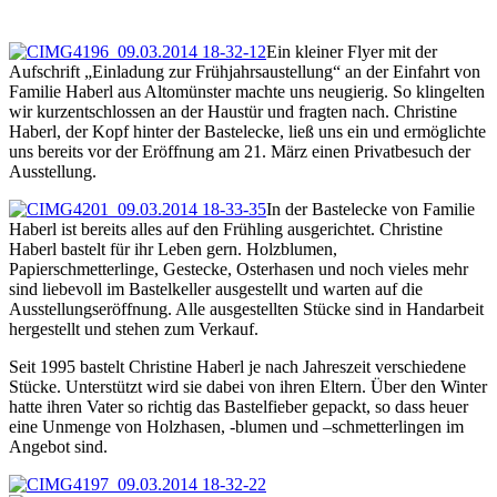
Ein kleiner Flyer mit der
Aufschrift „Einladung zur Frühjahrsaustellung“ an der Einfahrt von
Familie Haberl aus Altomünster machte uns neugierig. So klingelten
wir kurzentschlossen an der Haustür und fragten nach. Christine
Haberl, der Kopf hinter der Bastelecke, ließ uns ein und ermöglichte
uns bereits vor der Eröffnung am 21. März einen Privatbesuch der
Ausstellung.
In der Bastelecke von Familie
Haberl ist bereits alles auf den Frühling ausgerichtet. Christine
Haberl bastelt für ihr Leben gern. Holzblumen,
Papierschmetterlinge, Gestecke, Osterhasen und noch vieles mehr
sind liebevoll im Bastelkeller ausgestellt und warten auf die
Ausstellungseröffnung. Alle ausgestellten Stücke sind in Handarbeit
hergestellt und stehen zum Verkauf.
Seit 1995 bastelt Christine Haberl je nach Jahreszeit verschiedene
Stücke. Unterstützt wird sie dabei von ihren Eltern. Über den Winter
hatte ihren Vater so richtig das Bastelfieber gepackt, so dass heuer
eine Unmenge von Holzhasen, -blumen und –schmetterlingen im
Angebot sind.