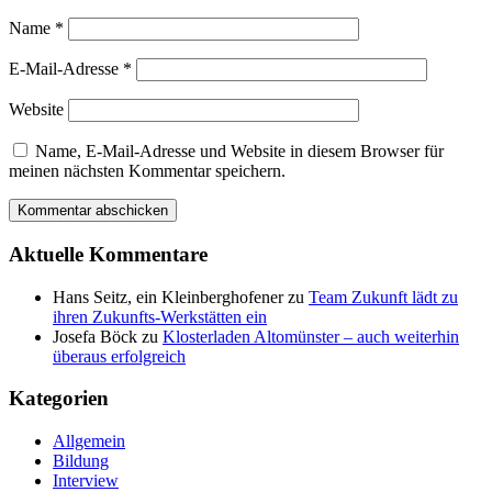
Name
*
E-Mail-Adresse
*
Website
Name, E-Mail-Adresse und Website in diesem Browser für
meinen nächsten Kommentar speichern.
Aktuelle Kommentare
Hans Seitz, ein Kleinberghofener
zu
Team Zukunft lädt zu
ihren Zukunfts-Werkstätten ein
Josefa Böck
zu
Klosterladen Altomünster – auch weiterhin
überaus erfolgreich
Kategorien
Allgemein
Bildung
Interview