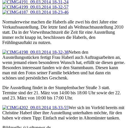
Normalerweise machen die Haberls alle zwei bis drei Jahre eine
Verkaufssaustellung. Die letzte fand als Weihnachtsaustellung 2010
statt. Da in der Vorweihnachtszeit die Zeit für eine Ausstellung
immer recht knapp ist, beschlossen die Haberls, den
Frühlingsauftakt zu nutzen.
Neben den
Ausstellungsstücken fertigt Frau Haberl auch Auftragsarbeiten an,
wenn jemand einen besonderen Wunsch hat, erfüllt sie diesen gerne.
Besonders interessant fanden wir den Stammbaum. Diesen kann
man mit den Fotos seiner Familie bekleben und hat dann ein
schönes und persönliches Geschenk.
Die Ausstellung findet in der Stumpfenbacher Straße 3 statt.
Termine sind der 21. März von 14:00 bis 18:00 Uhr sowie der 22.
und 23. März von 10:00 bis 17:00 Uhr.
Wer sich im Vorfeld bereits mit
Christine Haberl über ihre Ausstellung unterhalten möchte, für den
haben wir einen Tipp: Einfach mal wieder in Altomünster tanken.
Bildquelle: (c) altonews.de