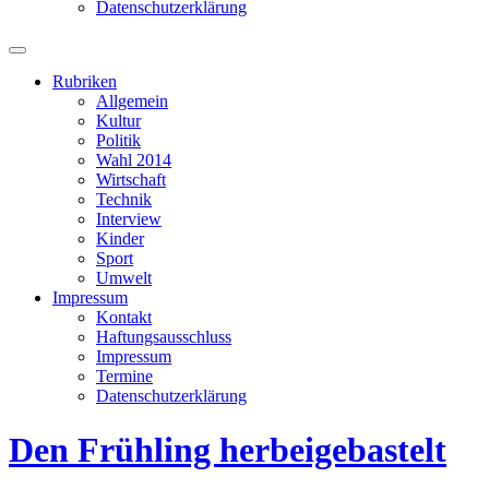
Datenschutzerklärung
Suchfeld
ein-/ausblenden
Rubriken
Allgemein
Kultur
Politik
Wahl 2014
Wirtschaft
Technik
Interview
Kinder
Sport
Umwelt
Impressum
Kontakt
Haftungsausschluss
Impressum
Termine
Datenschutzerklärung
Den Frühling herbeigebastelt