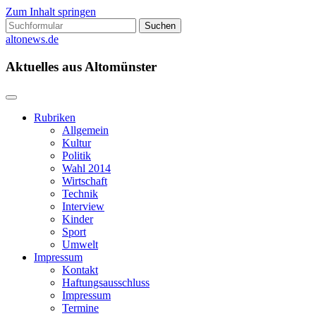
Zum Inhalt springen
Suchen
nach:
altonews.de
Aktuelles aus Altomünster
Rubriken
Allgemein
Kultur
Politik
Wahl 2014
Wirtschaft
Technik
Interview
Kinder
Sport
Umwelt
Impressum
Kontakt
Haftungsausschluss
Impressum
Termine