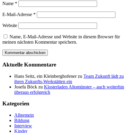
Name
*
E-Mail-Adresse
*
Website
Name, E-Mail-Adresse und Website in diesem Browser für
meinen nächsten Kommentar speichern.
Aktuelle Kommentare
Hans Seitz, ein Kleinberghofener
zu
Team Zukunft lädt zu
ihren Zukunfts-Werkstätten ein
Josefa Böck
zu
Klosterladen Altomünster – auch weiterhin
überaus erfolgreich
Kategorien
Allgemein
Bildung
Interview
Kinder