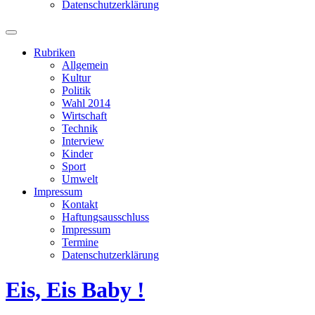
Datenschutzerklärung
Suchfeld
ein-/ausblenden
Rubriken
Allgemein
Kultur
Politik
Wahl 2014
Wirtschaft
Technik
Interview
Kinder
Sport
Umwelt
Impressum
Kontakt
Haftungsausschluss
Impressum
Termine
Datenschutzerklärung
Eis, Eis Baby !