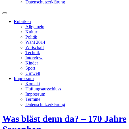
Datenschutzerklärung
Suchfeld
ein-/ausblenden
Rubriken
Allgemein
Kultur
Politik
Wahl 2014
Wirtschaft
Technik
Interview
Kinder
Sport
Umwelt
Impressum
Kontakt
Haftungsausschluss
Impressum
Termine
Datenschutzerklärung
Was bläst denn da? – 170 Jahre