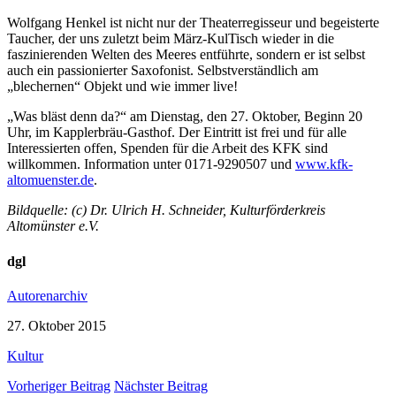
Wolfgang Henkel ist nicht nur der Theaterregisseur und begeisterte
Taucher, der uns zuletzt beim März-KulTisch wieder in die
faszinierenden Welten des Meeres entführte, sondern er ist selbst
auch ein passionierter Saxofonist. Selbstverständlich am
„blechernen“ Objekt und wie immer live!
„Was bläst denn da?“ am Dienstag, den 27. Oktober, Beginn 20
Uhr, im Kapplerbräu-Gasthof. Der Eintritt ist frei und für alle
Interessierten offen, Spenden für die Arbeit des KFK sind
willkommen. Information unter 0171-9290507 und
www.kfk-
altomuenster.de
.
Bildquelle: (c) Dr. Ulrich H. Schneider, Kulturförderkreis
Altomünster e.V.
dgl
Autorenarchiv
27. Oktober 2015
Kultur
Vorheriger Beitrag
Nächster Beitrag