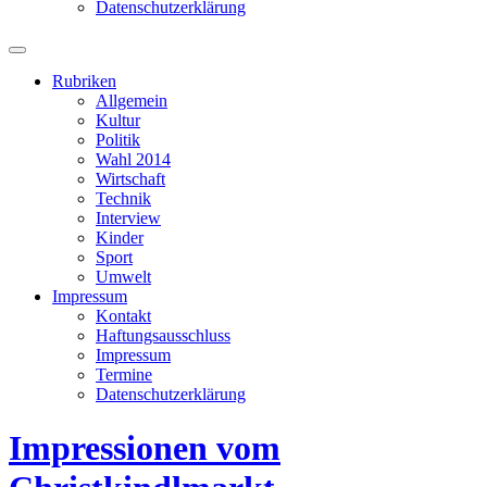
Datenschutzerklärung
Suchfeld
ein-/ausblenden
Rubriken
Allgemein
Kultur
Politik
Wahl 2014
Wirtschaft
Technik
Interview
Kinder
Sport
Umwelt
Impressum
Kontakt
Haftungsausschluss
Impressum
Termine
Datenschutzerklärung
Impressionen vom