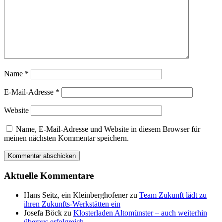
Name
*
E-Mail-Adresse
*
Website
Name, E-Mail-Adresse und Website in diesem Browser für
meinen nächsten Kommentar speichern.
Aktuelle Kommentare
Hans Seitz, ein Kleinberghofener
zu
Team Zukunft lädt zu
ihren Zukunfts-Werkstätten ein
Josefa Böck
zu
Klosterladen Altomünster – auch weiterhin
überaus erfolgreich