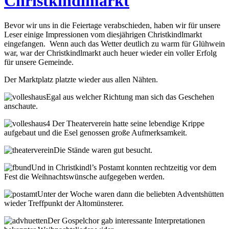
Christkindlmarkt
Bevor wir uns in die Feiertage verabschieden, haben wir für unsere
Leser einige Impressionen vom diesjährigen Christkindlmarkt
eingefangen. Wenn auch das Wetter deutlich zu warm für Glühwein
war, war der Christkindlmarkt auch heuer wieder ein voller Erfolg
für unsere Gemeinde.
Der Marktplatz platzte wieder aus allen Nähten.
Egal aus welcher Richtung man sich das Geschehen
anschaute.
Der Theaterverein hatte seine lebendige Krippe
aufgebaut und die Esel genossen große Aufmerksamkeit.
Die Stände waren gut besucht.
Und in Christkindl’s Postamt konnten rechtzeitig vor dem
Fest die Weihnachtswünsche aufgegeben werden.
Unter der Woche waren dann die beliebten Adventshütten
wieder Treffpunkt der Altomünsterer.
Der Gospelchor gab interessante Interpretationen