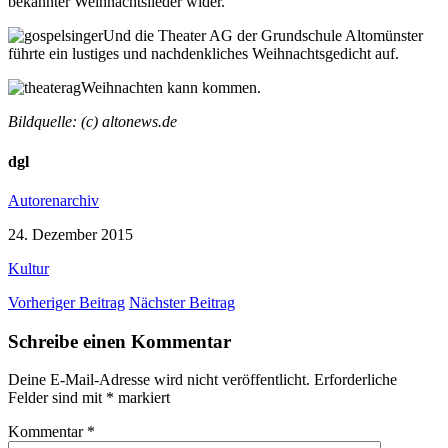
bekannter Weihnachtslieder wider.
Und die Theater AG der Grundschule Altomünster
führte ein lustiges und nachdenkliches Weihnachtsgedicht auf.
Weihnachten kann kommen.
Bildquelle: (c) altonews.de
dgl
Autorenarchiv
24. Dezember 2015
Kultur
Vorheriger Beitrag
Nächster Beitrag
Schreibe einen Kommentar
Deine E-Mail-Adresse wird nicht veröffentlicht.
Erforderliche
Felder sind mit
*
markiert
Kommentar
*