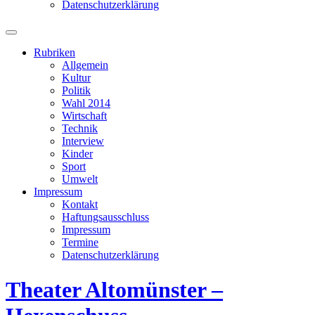
Datenschutzerklärung
Suchfeld
ein-/ausblenden
Rubriken
Allgemein
Kultur
Politik
Wahl 2014
Wirtschaft
Technik
Interview
Kinder
Sport
Umwelt
Impressum
Kontakt
Haftungsausschluss
Impressum
Termine
Datenschutzerklärung
Theater Altomünster –