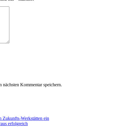
n nächsten Kommentar speichern.
n Zukunfts-Werkstätten ein
aus erfolgreich