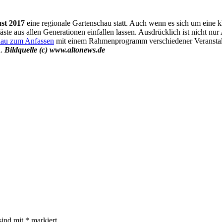
st 2017
eine regionale Gartenschau statt. Auch wenn es sich um eine k
Gäste aus allen Generationen einfallen lassen. Ausdrücklich ist nicht 
hau zum Anfassen
mit einem Rahmenprogramm verschiedener Veranstalt
h.
Bildquelle (c) www.altonews.de
sind mit
*
markiert