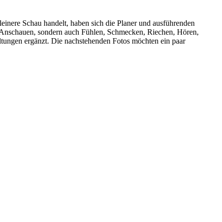
leinere Schau handelt, haben sich die Planer und ausführenden
nur Anschauen, sondern auch Fühlen, Schmecken, Riechen, Hören,
ungen ergänzt. Die nachstehenden Fotos möchten ein paar