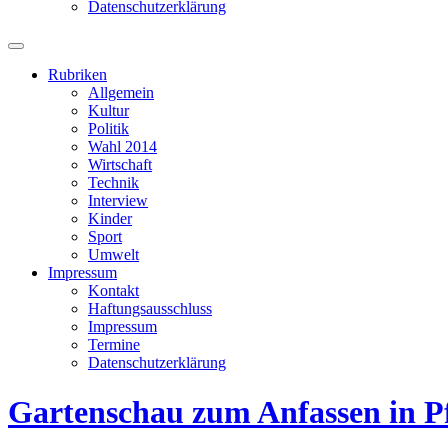
Datenschutzerklärung
Suchfeld
ein-/ausblenden
Rubriken
Allgemein
Kultur
Politik
Wahl 2014
Wirtschaft
Technik
Interview
Kinder
Sport
Umwelt
Impressum
Kontakt
Haftungsausschluss
Impressum
Termine
Datenschutzerklärung
Gartenschau zum Anfassen in P