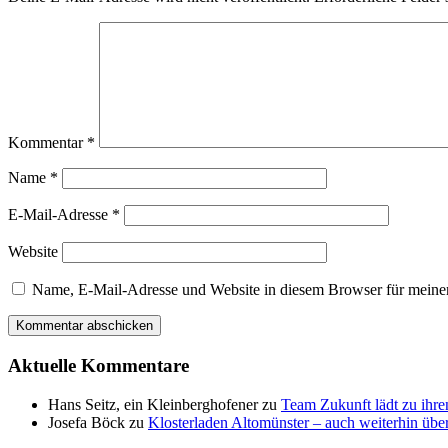
Kommentar
*
Name
*
E-Mail-Adresse
*
Website
Name, E-Mail-Adresse und Website in diesem Browser für meine
Aktuelle Kommentare
Hans Seitz, ein Kleinberghofener
zu
Team Zukunft lädt zu ihre
Josefa Böck
zu
Klosterladen Altomünster – auch weiterhin über