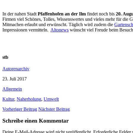
In der nahen Stadt
Pfaffenhofen an der Ilm
findet noch bis
20. Augu
Firmen viel Schönes, Tolles, Wissenswertes und vieles mehr für die 
Mitmachen erlaubt und erwünscht. Täglich wird zudem die
Gartensc
Impressionen vermitteln.
Altonews
wünscht viel Freude beim Besuc
stb
Autorenarchiv
23. Juli 2017
Allgemein
Kultur
,
Naherholung
,
Umwelt
Vorheriger Beitrag
Nächster Beitrag
Schreibe einen Kommentar
Deine E-Mail-Adresse wird nicht veröffentlicht.
Erforderliche Felder 