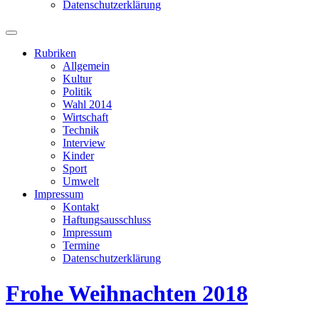
Datenschutzerklärung
Suchfeld
ein-/ausblenden
Rubriken
Allgemein
Kultur
Politik
Wahl 2014
Wirtschaft
Technik
Interview
Kinder
Sport
Umwelt
Impressum
Kontakt
Haftungsausschluss
Impressum
Termine
Datenschutzerklärung
Frohe Weihnachten 2018