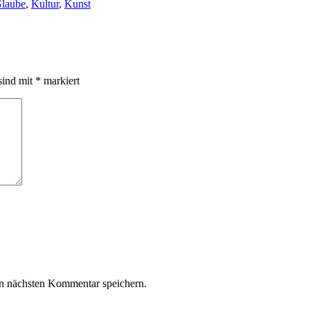
laube
,
Kultur
,
Kunst
sind mit
*
markiert
n nächsten Kommentar speichern.