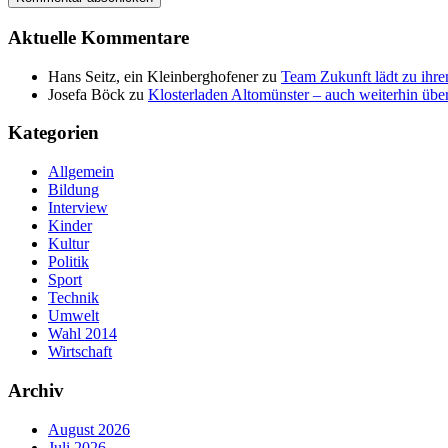
Aktuelle Kommentare
Hans Seitz, ein Kleinberghofener
zu
Team Zukunft lädt zu ihre
Josefa Böck
zu
Klosterladen Altomünster – auch weiterhin über
Kategorien
Allgemein
Bildung
Interview
Kinder
Kultur
Politik
Sport
Technik
Umwelt
Wahl 2014
Wirtschaft
Archiv
August 2026
Juli 2026