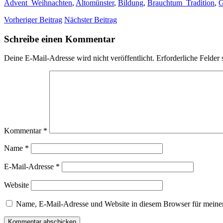
Advent_Weihnachten
,
Altomünster
,
Bildung
,
Brauchtum_Tradition
,
G
Vorheriger Beitrag
Nächster Beitrag
Schreibe einen Kommentar
Deine E-Mail-Adresse wird nicht veröffentlicht.
Erforderliche Felder 
Kommentar
*
Name
*
E-Mail-Adresse
*
Website
Name, E-Mail-Adresse und Website in diesem Browser für meine