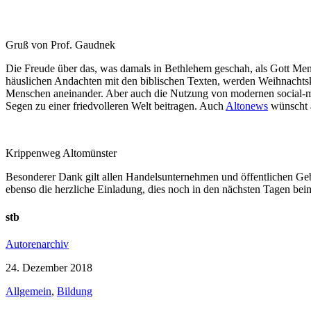
Gruß von Prof. Gaudnek
Die Freude über das, was damals in Bethlehem geschah, als Gott Mens
häuslichen Andachten mit den biblischen Texten, werden Weihnachtskar
Menschen aneinander. Aber auch die Nutzung von modernen social-me
Segen zu einer friedvolleren Welt beitragen. Auch
Altonews
wünscht 
Krippenweg Altomünster
Besonderer Dank gilt allen Handelsunternehmen und öffentlichen Gebä
ebenso die herzliche Einladung, dies noch in den nächsten Tagen bei
stb
Autorenarchiv
24. Dezember 2018
Allgemein
,
Bildung