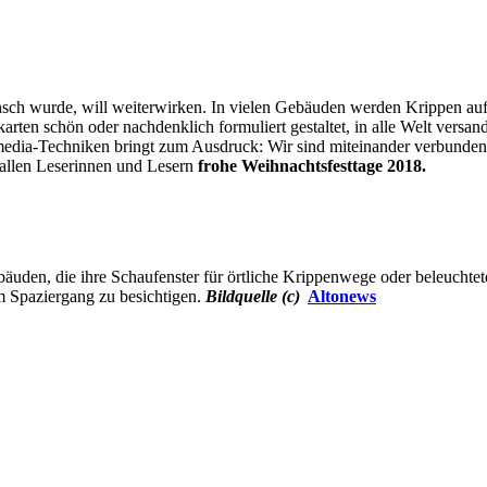
ch wurde, will weiterwirken. In vielen Gebäuden werden Krippen aufge
ten schön oder nachdenklich formuliert gestaltet, in alle Welt versand
dia-Techniken bringt zum Ausdruck: Wir sind miteinander verbunden 
allen Leserinnen und Lesern
frohe Weihnachtsfesttage 2018.
uden, die ihre Schaufenster für örtliche Krippenwege oder beleuchtete
m Spaziergang zu besichtigen.
Bildquelle (c)
Altonews