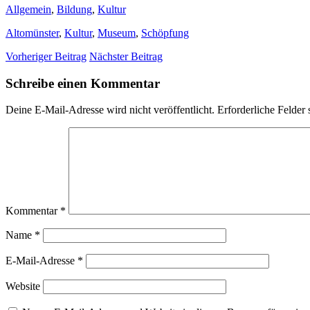
Allgemein
,
Bildung
,
Kultur
Altomünster
,
Kultur
,
Museum
,
Schöpfung
Vorheriger Beitrag
Nächster Beitrag
Schreibe einen Kommentar
Deine E-Mail-Adresse wird nicht veröffentlicht.
Erforderliche Felder 
Kommentar
*
Name
*
E-Mail-Adresse
*
Website