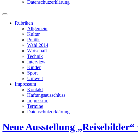
Datenschutzerklärung
Suchfeld
ein-/ausblenden
Rubriken
Allgemein
Kultur
Politik
Wahl 2014
Wirtschaft
Technik
Interview
Kinder
Sport
Umwelt
Impressum
Kontakt
Haftungsausschluss
Impressum
Termine
Datenschutzerklärung
Neue Ausstellung „Reisebilder“