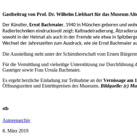
Gastbeitrag von Prof. Dr. Wilhelm Liebhart für das Museum Al
Der Künstler,
Ernst Bachmaier
, 1940 in München geboren und wohnh
Radiertechniken eindrucksvoll zeigt: Kaltnadelradierung, Ätzradie
sowohl in der Heimat als auch in der Fremde wie etwa in Spitzbergen
Wechsel der Jahreszeiten zum Ausdruck, wie sie Ernst Bachmaier au
Die Ausstellung steht unter der Schirmherrschaft vom Ersten Bürgerm
Für die Vermittlung und vielseitige Unterstützung zur Durchführung 
Gasteiger sowie Frau Ursula Bachmaier.
Es ergeht herzliche Einladung zur Teilnahme an der
Vernissage am 1
Öffnungszeiten und Eintrittspreisen des Museums.
Bildquelle: (c) M
stb
Autorenarchiv
8. März 2019