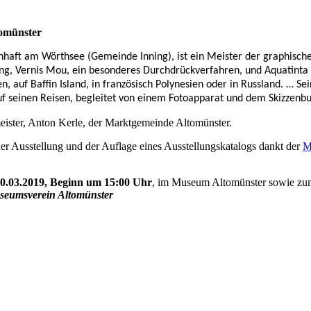
tomünster
aft am Wörthsee (Gemeinde Inning), ist ein Meister der graphische
rung, Vernis Mou, ein besonderes Durchdrückverfahren, und Aquatinta
, auf Baffin Island, in französisch Polynesien oder in Russland. …
Sei
f seinen Reisen, begleitet von einem Fotoapparat und dem Skizzenbu
eister, Anton Kerle, der Marktgemeinde Altomünster.
der Ausstellung und der Auflage eines Ausstellungskatalogs dankt der
M
0.03.2019, Beginn um 15:00 Uhr
, im Museum Altomünster sowie zu
useumsverein Altomünster