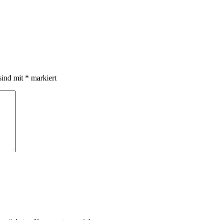
sind mit
*
markiert