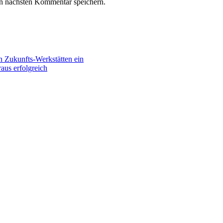
n nächsten Kommentar speichern.
n Zukunfts-Werkstätten ein
aus erfolgreich