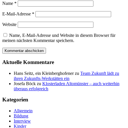
Name
*
E-Mail-Adresse
*
Website
Name, E-Mail-Adresse und Website in diesem Browser für
meinen nächsten Kommentar speichern.
Aktuelle Kommentare
Hans Seitz, ein Kleinberghofener
zu
Team Zukunft lädt zu
ihren Zukunfts-Werkstätten ein
Josefa Böck
zu
Klosterladen Altomünster – auch weiterhin
überaus erfolgreich
Kategorien
Allgemein
Bildung
Interview
Kinder