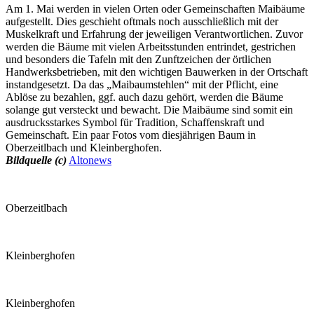
Am 1. Mai werden in vielen Orten oder Gemeinschaften Maibäume
aufgestellt. Dies geschieht oftmals noch ausschließlich mit der
Muskelkraft und Erfahrung der jeweiligen Verantwortlichen. Zuvor
werden die Bäume mit vielen Arbeitsstunden entrindet, gestrichen
und besonders die Tafeln mit den Zunftzeichen der örtlichen
Handwerksbetrieben, mit den wichtigen Bauwerken in der Ortschaft
instandgesetzt. Da das „Maibaumstehlen“ mit der Pflicht, eine
Ablöse zu bezahlen, ggf. auch dazu gehört, werden die Bäume
solange gut versteckt und bewacht. Die Maibäume sind somit ein
ausdrucksstarkes Symbol für Tradition, Schaffenskraft und
Gemeinschaft. Ein paar Fotos vom diesjährigen Baum in
Oberzeitlbach und Kleinberghofen.
Bildquelle (c)
Altonews
Oberzeitlbach
Kleinberghofen
Kleinberghofen