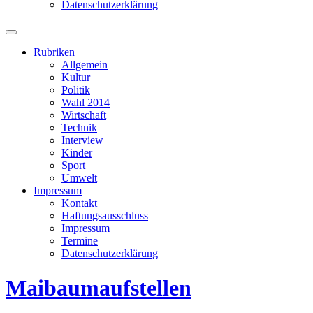
Datenschutzerklärung
Suchfeld
ein-/ausblenden
Rubriken
Allgemein
Kultur
Politik
Wahl 2014
Wirtschaft
Technik
Interview
Kinder
Sport
Umwelt
Impressum
Kontakt
Haftungsausschluss
Impressum
Termine
Datenschutzerklärung
Maibaumaufstellen