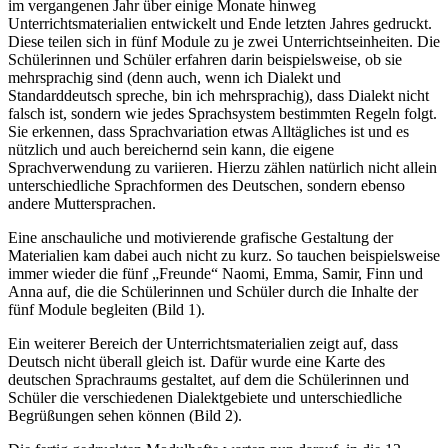
im vergangenen Jahr über einige Monate hinweg
Unterrichtsmaterialien entwickelt und Ende letzten Jahres gedruckt.
Diese teilen sich in fünf Module zu je zwei Unterrichtseinheiten. Die
Schülerinnen und Schüler erfahren darin beispielsweise, ob sie
mehrsprachig sind (denn auch, wenn ich Dialekt und
Standarddeutsch spreche, bin ich mehrsprachig), dass Dialekt nicht
falsch ist, sondern wie jedes Sprachsystem bestimmten Regeln folgt.
Sie erkennen, dass Sprachvariation etwas Alltägliches ist und es
nützlich und auch bereichernd sein kann, die eigene
Sprachverwendung zu variieren. Hierzu zählen natürlich nicht allein
unterschiedliche Sprachformen des Deutschen, sondern ebenso
andere Muttersprachen.
Eine anschauliche und motivierende grafische Gestaltung der
Materialien kam dabei auch nicht zu kurz. So tauchen beispielsweise
immer wieder die fünf „Freunde“ Naomi, Emma, Samir, Finn und
Anna auf, die die Schülerinnen und Schüler durch die Inhalte der
fünf Module begleiten (Bild 1).
Ein weiterer Bereich der Unterrichtsmaterialien zeigt auf, dass
Deutsch nicht überall gleich ist. Dafür wurde eine Karte des
deutschen Sprachraums gestaltet, auf dem die Schülerinnen und
Schüler die verschiedenen Dialektgebiete und unterschiedliche
Begrüßungen sehen können (Bild 2).