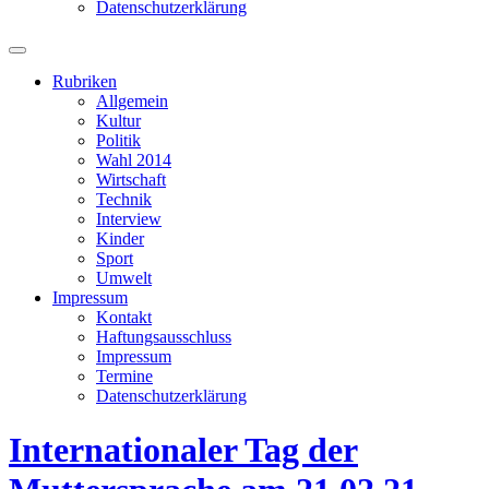
Datenschutzerklärung
Suchfeld
ein-/ausblenden
Rubriken
Allgemein
Kultur
Politik
Wahl 2014
Wirtschaft
Technik
Interview
Kinder
Sport
Umwelt
Impressum
Kontakt
Haftungsausschluss
Impressum
Termine
Datenschutzerklärung
Internationaler Tag der