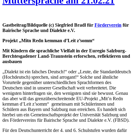
Muttersprache am 21.02.21
Gastbeitrag/Bildquelle (c) Siegfried Bradl für
Förderverein
für
Bairische Sprache und Dialekte e.V.
Projekt „Mitn Redn kemman d’Leit z’somm“
Mit Kindern die sprachliche Vielfalt in der Euregio Salzburg-
Berchtesgadener Land-Traunstein erforschen, reflektieren und
ausbauen
„Dialekt ist ein falsches Deutsch!“ oder „Leute, die Standarddeutsch
(Hochdeutsch) sprechen, sind arrogant!“ Solche und ähnliche
Vorurteile gegenüber unterschiedlichen Sprachformen des
Deutschen sind in unserer Gesellschaft weit verbreitetet. Die
wenigsten hinterfragen sie, den wenigsten sind sie bewusst. Genau
das aber will das grenzüberschreitende EU-Projekt „Mit’n Redn
kemman d’Leit z’somm“ gemeinsam mit Schülerinnen und
Schülern aus Bayern und Salzburg nun erreichen. Es handelt sich
hierbei um ein Gemeinschaftsprojekt der Universität Salzburg und
des Fördervereins für Bairische Sprache und Dialekte e.V. (FBSD).
Für den Deutschunterricht der 4. und 6. Schulstufen wurden dafür