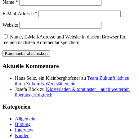
Name
*
E-Mail-Adresse
*
Website
Name, E-Mail-Adresse und Website in diesem Browser für
meinen nächsten Kommentar speichern.
Aktuelle Kommentare
Hans Seitz, ein Kleinberghofener
zu
Team Zukunft lädt zu
ihren Zukunfts-Werkstätten ein
Josefa Böck
zu
Klosterladen Altomünster – auch weiterhin
überaus erfolgreich
Kategorien
Allgemein
Bildung
Interview
Kinder